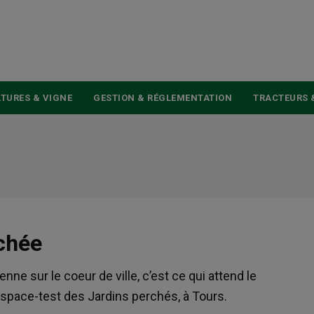
USER
ACCOUNT
MENU
TURES & VIGNE
GESTION & RÉGLEMENTATION
TRACTEURS 
chée
ne sur le coeur de ville, c’est ce qui attend le
’espace-test des Jardins perchés, à Tours.