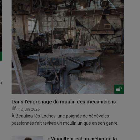
n
Dans l’engrenage du moulin des mécaniciens
12 juin 2026
À Beaulieu-lès-Loches, une poignée de bénévoles
passionnés fait revivre un moulin unique en son genre.
« Viticulteur est un métier où la