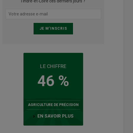
l'Indre-et-Loire ces derniers jours ?
LE CHIFFRE
46 %
AGRICULTURE DE PRÉCISION
EN SAVOIR PLUS