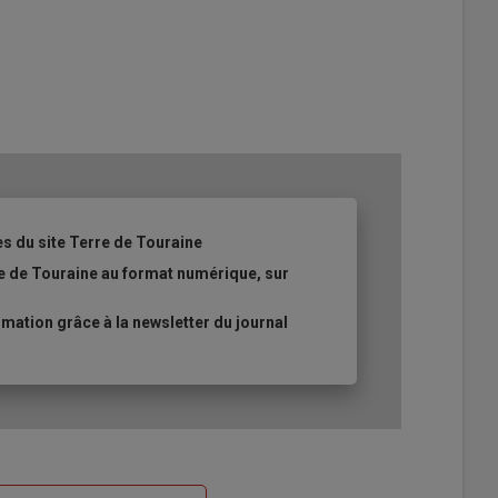
es du site Terre de Touraine
re de Touraine au format numérique, sur
ation grâce à la newsletter du journal