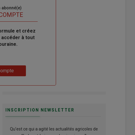
s abonné(e)
 COMPTE
ormule et créez
 accéder à tout
ouraine.
compte
INSCRIPTION NEWSLETTER
Qu’est ce qui a agité les actualités agricoles de