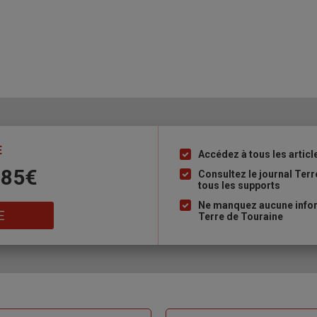
E
Accédez à tous les articl
Liste
 85€
à
Consultez le journal Ter
tous les supports
puce
Ne manquez aucune inform
E
Terre de Touraine