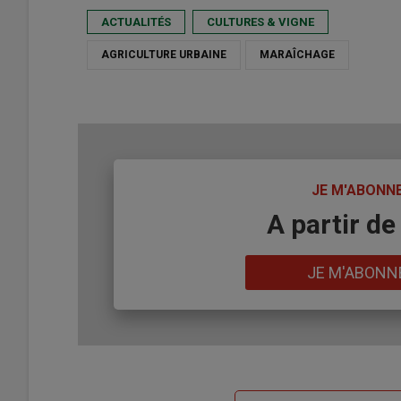
ACTUALITÉS
CULTURES & VIGNE
AGRICULTURE URBAINE
MARAÎCHAGE
TITRE
JE M'ABONN
Body
A partir de
Lien
JE M'ABONN