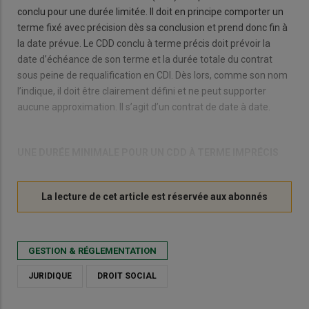
conclu pour une durée limitée. Il doit en principe comporter un
terme fixé avec précision dès sa conclusion et prend donc fin à
la date prévue. Le CDD conclu à terme précis doit prévoir la
date d’échéance de son terme et la durée totale du contrat
sous peine de requalification en CDI. Dès lors, comme son nom
l’indique, il doit être clairement défini et ne peut supporter
aucune approximation. Il s’agit d’un contrat de date à date.
UNE DURÉE MINIMALE POUR UN CDD À TERME IMPRÉCIS
GESTION & RÉGLEMENTATION
JURIDIQUE
DROIT SOCIAL