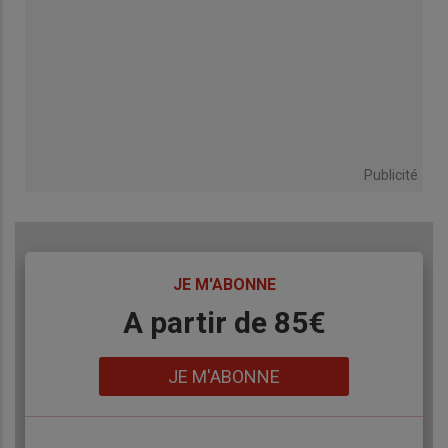
Publicité
TITRE
JE M'ABONNE
Body
A partir de 85€
Lien
JE M'ABONNE