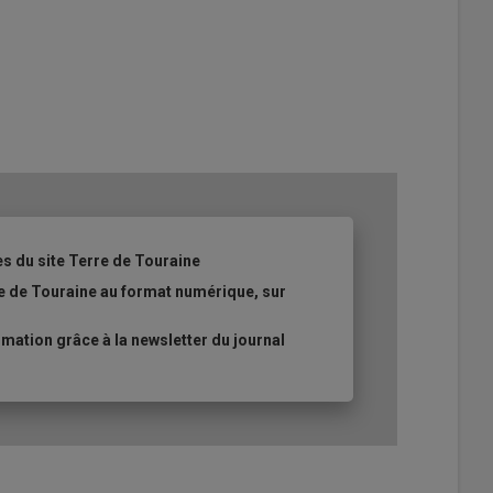
es du site Terre de Touraine
re de Touraine au format numérique, sur
ation grâce à la newsletter du journal