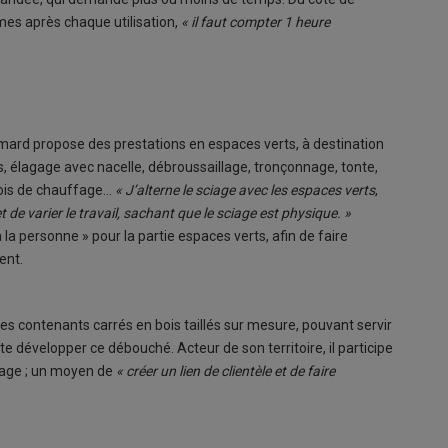
ames après chaque utilisation,
« il faut compter 1 heure
rd propose des prestations en espaces verts, à destination
es, élagage avec nacelle, débroussaillage, tronçonnage, tonte,
is de chauffage...
« J’alterne le sciage avec les espaces verts
,
de varier le travail, sachant que le sciage est physique. »
 la personne » pour la partie espaces verts, afin de faire
ent.
ontenants carrés en bois taillés sur mesure, pouvant servir
te développer ce débouché. Acteur de son territoire, il participe
ciage ; un moyen de
« créer un lien de clientèle et de faire