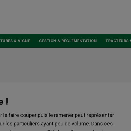
USER
ACCOUNT
MENU
TURES & VIGNE
GESTION & RÉGLEMENTATION
TRACTEURS 
 !
r le faire couper puis le ramener peut représenter
r les particuliers ayant peu de volume. Dans ces