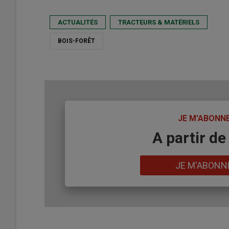
ACTUALITÉS
TRACTEURS & MATÉRIELS
BOIS-FORÊT
TITRE
JE M'ABONN
Body
A partir de
Lien
JE M'ABONN