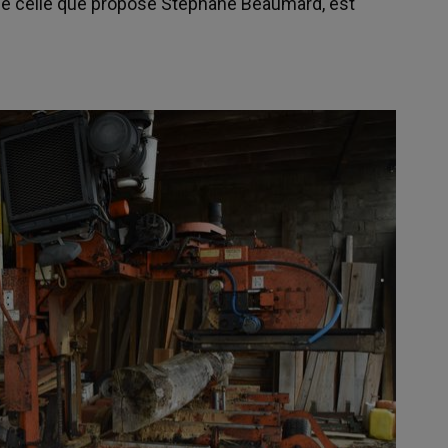
mme celle que propose Stéphane Beaumard, est