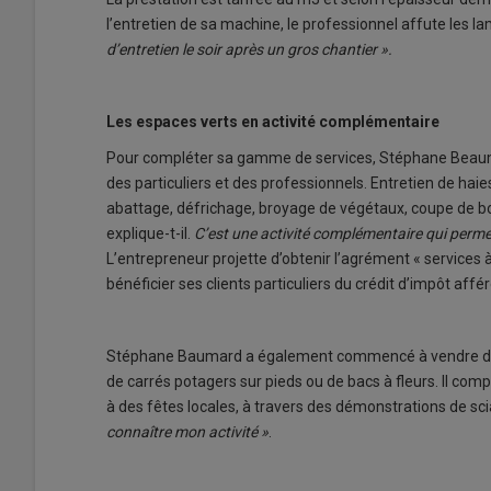
l’entretien de sa machine, le professionnel affute les l
d’entretien le soir après un gros chantier ».
Les espaces verts en activité complémentaire
Pour compléter sa gamme de services, Stéphane Beauma
des particuliers et des professionnels. Entretien de hai
abattage, défrichage, broyage de végétaux, coupe de bo
explique-t-il.
C’est une activité complémentaire qui permet 
L’entrepreneur projette d’obtenir l’agrément « services à
bénéficier ses clients particuliers du crédit d’impôt affér
Stéphane Baumard a également commencé à vendre des c
de carrés potagers sur pieds ou de bacs à fleurs. Il comp
à des fêtes locales, à travers des démonstrations de s
connaître mon activité »
.