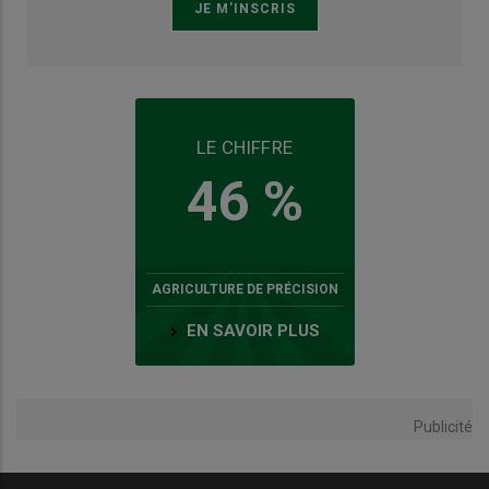
LE CHIFFRE
46 %
AGRICULTURE DE PRÉCISION
EN SAVOIR PLUS
Publicité