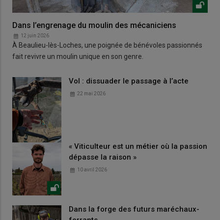
Dans l’engrenage du moulin des mécaniciens
12 juin 2026
À Beaulieu-lès-Loches, une poignée de bénévoles passionnés
fait revivre un moulin unique en son genre.
Vol : dissuader le passage à l’acte
22 mai 2026
« Viticulteur est un métier où la passion
dépasse la raison »
10 avril 2026
Dans la forge des futurs maréchaux-
ferrants