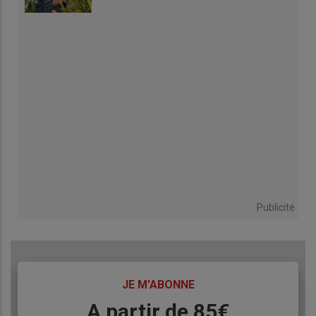
Publicité
TITRE
JE M'ABONNE
Body
A partir de 85€