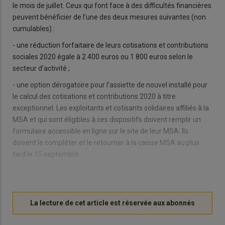
le mois de juillet. Ceux qui font face à des difficultés financières
peuvent bénéficier de l’une des deux mesures suivantes (non
cumulables) :
- une réduction forfaitaire de leurs cotisations et contributions
sociales 2020 égale à 2 400 euros ou 1 800 euros selon le
secteur d’activité ;
- une option dérogatoire pour l’assiette de nouvel installé pour
le calcul des cotisations et contributions 2020 à titre
exceptionnel. Les exploitants et cotisants solidaires affiliés à la
MSA et qui sont éligibles à ces dispositifs doivent remplir un
formulaire accessible en ligne sur le site de leur MSA. Ils
doivent le compléter et le retourner à la caisse MSA au plus
tard le 15 septembre.