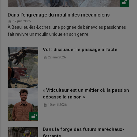
Dans l’engrenage du moulin des mécaniciens
12 juin 2026
À Beaulieu-lès-Loches, une poignée de bénévoles passionnés
fait revivre un moulin unique en son genre.
Vol : dissuader le passage à l’acte
22 mai 2026
« Viticulteur est un métier où la passion
dépasse la raison »
10 avril 2026
Dans la forge des futurs maréchaux-
ferrants