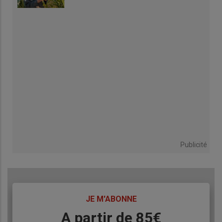
Publicité
TITRE
JE M'ABONNE
Body
A partir de 85€