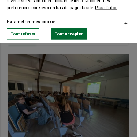
Touraine.
revenir sur vos choix, en utilisant le lien « Modifier mes
préférences cookies » en bas de page du site.
Plus d'infos
Lien
Créez un compte
Paramétrer mes cookies
Tout refuser
Tout accepter
VOUS AIMEREZ AUSSI