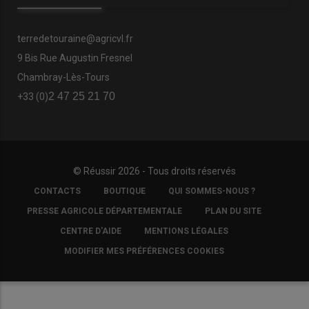
terredetouraine@agricvl.fr
9 Bis Rue Augustin Fresnel
Chambray-Lès-Tours
2 47 25 21 70
+33 (0)
© Réussir 2026 - Tous droits réservés
FOOTER
CONTACTS
BOUTIQUE
QUI SOMMES-NOUS ?
COPYRIGHT
PRESSE AGRICOLE DÉPARTEMENTALE
PLAN DU SITE
CENTRE D'AIDE
MENTIONS LÉGALES
MODIFIER MES PRÉFÉRENCES COOKIES