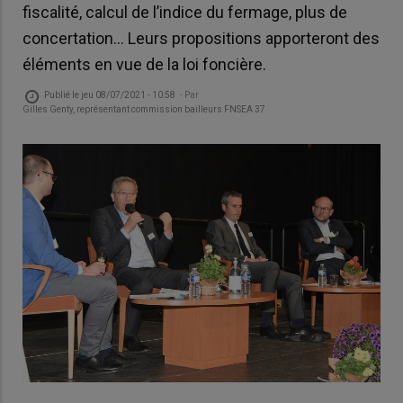
fiscalité, calcul de l’indice du fermage, plus de
concertation… Leurs propositions apporteront des
éléments en vue de la loi foncière.
Publié le
jeu 08/07/2021 - 10:58
- Par
Gilles Genty, représentant commission bailleurs FNSEA 37