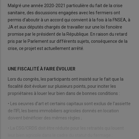
Malgré une année 2020-2021 particulière du fait de la crise
sanitaire, des discussions engagées avec les fermiers ont
permis d’aboutir à un accord qui convient à la fois à la FNSEA, à
JA et aux députés chargés de travailler sur une loi foncière
promise par le président de la République. En raison du retard
pris par le Parlement sur différents sujets, conséquence de la
crise, ce projet est actuellement arrêté.
UNE FISCALITÉ À FAIRE ÉVOLUER
Lors du congrès, les participants ont insisté sur le fait que la
fiscalité doit évoluer sur plusieurs points, pour inciter les
propriétaires à louer leur bien dans de bonnes conditions :
• Les oeuvres d’art et certains capitaux sont exclus de l’assiette
de l’IFI, les biens immobiliers agricoles donnés en location
doivent bénéficier des mêmes règles ;
• La CSG/CRDS doit être réduite pour les retraités qui louent
leur bien agricole dans le cadre du statut du fermage ;