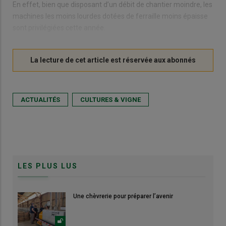
En effet, bien que disposant d’un débit de chantier moindre, les
machines les moins lourdes dotées de ferraille moins épaisse
sont privilégiées cette année.
ACTUALITÉS
CULTURES & VIGNE
LES PLUS LUS
Une chèvrerie pour préparer l’avenir