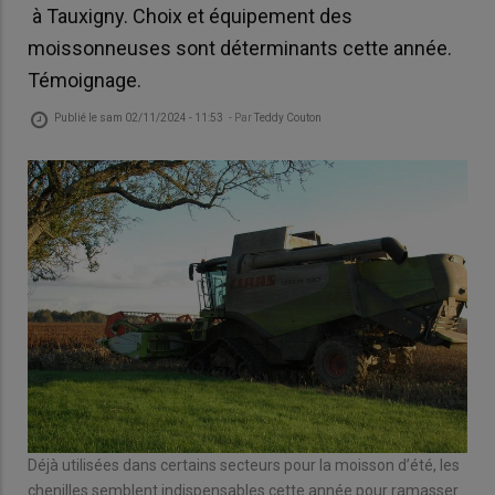
à Tauxigny. Choix et équipement des
moissonneuses sont déterminants cette année.
Témoignage.
Publié le
sam 02/11/2024 - 11:53
- Par
Teddy Couton
Déjà utilisées dans certains secteurs pour la moisson d’été, les
chenilles semblent indispensables cette année pour ramasser