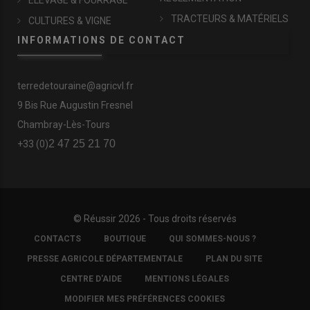
ÉLEVAGE & FOURRAGE
TRACTEURS & MATÉRIELS
CULTURES & VIGNE
INFORMATIONS DE CONTACT
terredetouraine@agricvl.fr
9 Bis Rue Augustin Fresnel
Chambray-Lès-Tours
2 47 25 21 70
+33 (0)
© Réussir 2026 - Tous droits réservés
FOOTER
CONTACTS
BOUTIQUE
QUI SOMMES-NOUS ?
COPYRIGHT
PRESSE AGRICOLE DÉPARTEMENTALE
PLAN DU SITE
CENTRE D'AIDE
MENTIONS LÉGALES
MODIFIER MES PRÉFÉRENCES COOKIES