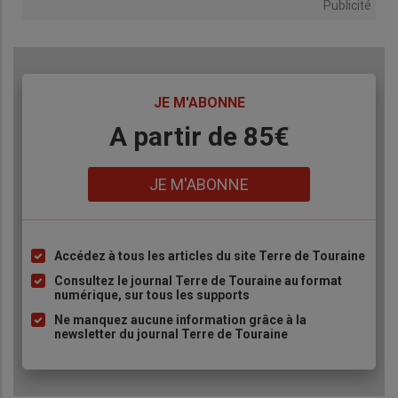
Publicité
TITRE
JE M'ABONNE
Body
A partir de 85€
Lien
JE M'ABONNE
Accédez à tous les articles du site Terre de Touraine
Liste
à
Consultez le journal Terre de Touraine au format
numérique, sur tous les supports
puce
Ne manquez aucune information grâce à la
newsletter du journal Terre de Touraine