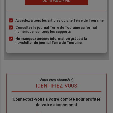
JE M'ABONNE
Accédez à tous les articles du site Terre de Touraine
Liste
à
Consultez le journal Terre de Touraine au format
numérique, sur tous les supports
puce
Ne manquez aucune information grâce à la
newsletter du journal Terre de Touraine
Sous-
Vous êtes abonné(e)
titre
TITRE
IDENTIFIEZ-VOUS
Body
Connectez-vous à votre compte pour profiter
de votre abonnement