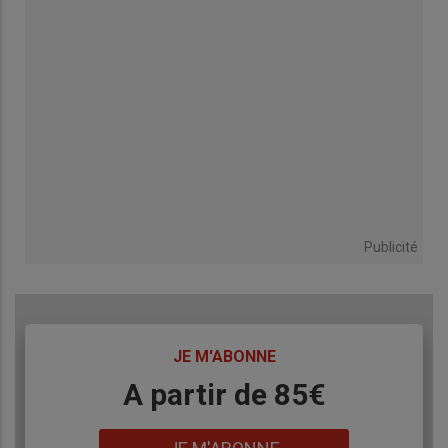
Publicité
TITRE
JE M'ABONNE
Body
A partir de 85€
Lien