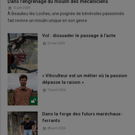
Dans l’engrenage du moulin des mécaniciens
12 juin 2026
À Beaulieu-lès-Loches, une poignée de bénévoles passionnés
fait revivre un moulin unique en son genre.
Vol : dissuader le passage à l’acte
22 mai 2026
« Viticulteur est un métier où la passion
dépasse la raison »
10 avril 2026
Dans la forge des futurs maréchaux-
ferrants
08 avril 2026