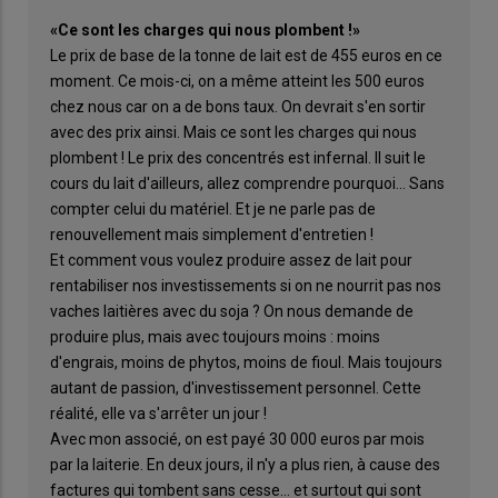
«Ce sont les charges qui nous plombent !»
Le prix de base de la tonne de lait est de 455 euros en ce
moment. Ce mois-ci, on a même atteint les 500 euros
chez nous car on a de bons taux. On devrait s'en sortir
avec des prix ainsi. Mais ce sont les charges qui nous
plombent ! Le prix des concentrés est infernal. Il suit le
cours du lait d'ailleurs, allez comprendre pourquoi… Sans
compter celui du matériel. Et je ne parle pas de
renouvellement mais simplement d'entretien !
Et comment vous voulez produire assez de lait pour
rentabiliser nos investissements si on ne nourrit pas nos
vaches laitières avec du soja ? On nous demande de
produire plus, mais avec toujours moins : moins
d'engrais, moins de phytos, moins de fioul. Mais toujours
autant de passion, d'investissement personnel. Cette
réalité, elle va s'arrêter un jour !
Avec mon associé, on est payé 30 000 euros par mois
par la laiterie. En deux jours, il n'y a plus rien, à cause des
factures qui tombent sans cesse... et surtout qui sont