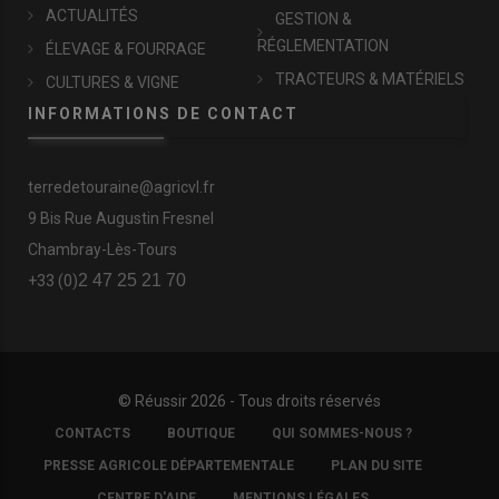
ACTUALITÉS
GESTION &
RÉGLEMENTATION
ÉLEVAGE & FOURRAGE
TRACTEURS & MATÉRIELS
CULTURES & VIGNE
INFORMATIONS DE CONTACT
terredetouraine@agricvl.fr
9 Bis Rue Augustin Fresnel
Chambray-Lès-Tours
2 47 25 21 70
+33 (0)
© Réussir 2026 - Tous droits réservés
FOOTER
CONTACTS
BOUTIQUE
QUI SOMMES-NOUS ?
COPYRIGHT
PRESSE AGRICOLE DÉPARTEMENTALE
PLAN DU SITE
CENTRE D'AIDE
MENTIONS LÉGALES