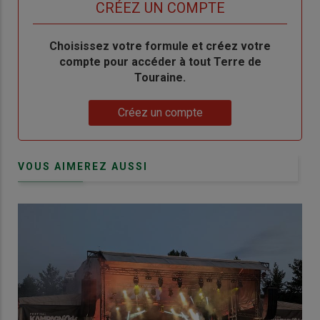
titre
TITRE
CRÉEZ UN COMPTE
Body
Choisissez votre formule et créez votre
compte pour accéder à tout Terre de
Touraine.
Lien
Créez un compte
VOUS AIMEREZ AUSSI