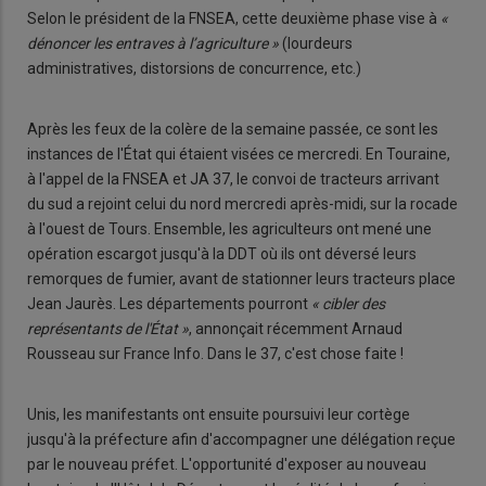
Selon le président de la FNSEA, cette deuxième phase vise à
«
dénoncer les entraves à l’agriculture »
(lourdeurs
administratives, distorsions de concurrence, etc.)
Après les feux de la colère de la semaine passée, ce sont les
instances de l'État qui étaient visées ce mercredi. En Touraine,
à l'appel de la FNSEA et JA 37, le convoi de tracteurs arrivant
du sud a rejoint celui du nord mercredi après-midi, sur la rocade
à l'ouest de Tours. Ensemble, les agriculteurs ont mené une
opération escargot jusqu'à la DDT où ils ont déversé leurs
remorques de fumier, avant de stationner leurs tracteurs place
Jean Jaurès. Les départements pourront
« cibler des
représentants de l'État »
, annonçait récemment Arnaud
Rousseau sur France Info. Dans le 37, c'est chose faite !
Unis, les manifestants ont ensuite poursuivi leur cortège
jusqu'à la préfecture afin d'accompagner une délégation reçue
par le nouveau préfet. L'opportunité d'exposer au nouveau