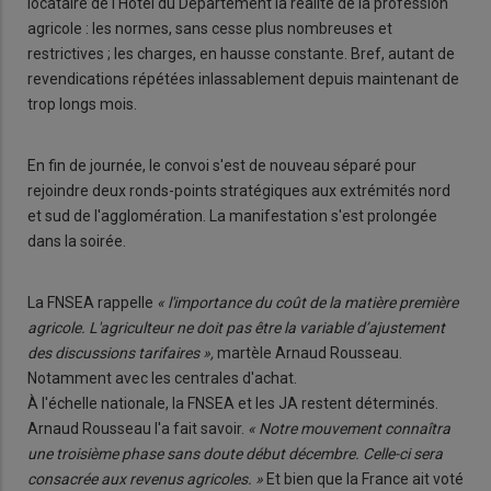
locataire de l'Hôtel du Département la réalité de la profession
agricole : les normes, sans cesse plus nombreuses et
restrictives ; les charges, en hausse constante. Bref, autant de
revendications répétées inlassablement depuis maintenant de
trop longs mois.
En fin de journée, le convoi s'est de nouveau séparé pour
rejoindre deux ronds-points stratégiques aux extrémités nord
et sud de l'agglomération. La manifestation s'est prolongée
dans la soirée.
La FNSEA rappelle
« l'importance du coût de la matière première
agricole. L'agriculteur ne doit pas être la variable d’ajustement
des discussions tarifaires »,
martèle Arnaud Rousseau.
Notamment avec les centrales d'achat.
À l'échelle nationale, la FNSEA et les JA restent déterminés.
Arnaud Rousseau l'a fait savoir.
« Notre mouvement connaîtra
une troisième phase sans doute début décembre. Celle-ci sera
consacrée aux revenus agricoles. »
Et bien que la France ait voté