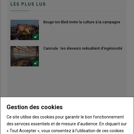
LES PLUS LUS
Bouge ton Bled invite la culture à la campagne
Canicule : les éleveurs redoublent d'ingéniosité
Gestion des cookies
Ce site utilise des cookies pour garantir le bon fonctionnement
des services essentiels et de mesure d’audience. En cliquant sur
« Tout Accepter », vous consentez à l’utilisation de ces cookies