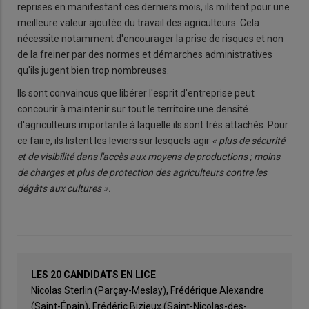
reprises en manifestant ces derniers mois, ils militent pour une
meilleure valeur ajoutée du travail des agriculteurs. Cela
nécessite notamment d'encourager la prise de risques et non
de la freiner par des normes et démarches administratives
qu'ils jugent bien trop nombreuses.
Ils sont convaincus que libérer l'esprit d'entreprise peut
concourir à maintenir sur tout le territoire une densité
d'agriculteurs importante à laquelle ils sont très attachés. Pour
ce faire, ils listent les leviers sur lesquels agir
« plus de sécurité
et de visibilité dans l'accès aux moyens de productions ; moins
de charges et plus de protection des agriculteurs contre les
dégâts aux cultures ».
LES 20 CANDIDATS EN LICE
Nicolas Sterlin (Parçay-Meslay), Frédérique Alexandre
(Saint-Épain), Frédéric Bizieux (Saint-Nicolas-des-