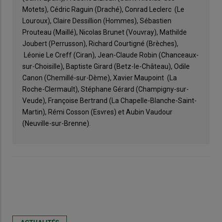
Motets), Cédric Raguin (Draché), Conrad Leclerc (Le
Louroux), Claire Dessillion (Hommes), Sébastien
Prouteau (Maillé), Nicolas Brunet (Vouvray), Mathilde
Joubert (Perrusson), Richard Courtigné (Brèches),
Léonie Le Creff (Ciran), Jean-Claude Robin (Chanceaux-
sur-Choisille), Baptiste Girard (Betz-le-Château), Odile
Canon (Chemillé-sur-Dème), Xavier Maupoint (La
Roche-Clermault), Stéphane Gérard (Champigny-sur-
Veude), Françoise Bertrand (La Chapelle-Blanche-Saint-
Martin), Rémi Cosson (Esvres) et Aubin Vaudour
(Neuville-sur-Brenne).