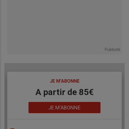
Publicité
TITRE
JE M'ABONNE
Body
A partir de 85€
Lien
JE M'ABONNE