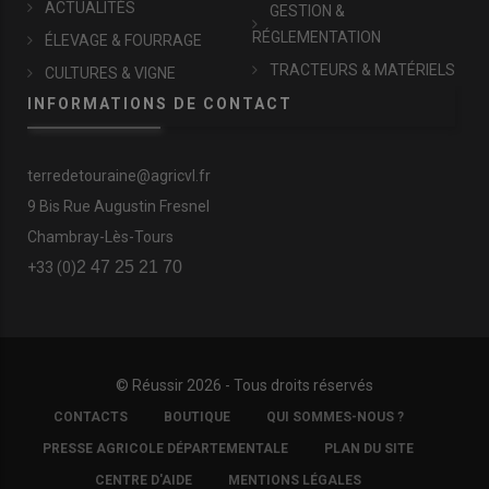
ACTUALITÉS
GESTION &
RÉGLEMENTATION
ÉLEVAGE & FOURRAGE
TRACTEURS & MATÉRIELS
CULTURES & VIGNE
INFORMATIONS DE CONTACT
terredetouraine@agricvl.fr
9 Bis Rue Augustin Fresnel
Chambray-Lès-Tours
2 47 25 21 70
+33 (0)
© Réussir 2026 - Tous droits réservés
FOOTER
CONTACTS
BOUTIQUE
QUI SOMMES-NOUS ?
COPYRIGHT
PRESSE AGRICOLE DÉPARTEMENTALE
PLAN DU SITE
CENTRE D'AIDE
MENTIONS LÉGALES