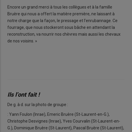
Encore un grand merci à tous les collègues et à la famille
Bruère qui nous a offert la matière première, ne laissant à
notre charge que la façon, le pressage et l’enrubannage. Ce
fourrage, que nous stockeront sous bâche en attendant la
reconstruction, va nourrir nos chèvres mais aussi les chevaux
de nos voisins. »
Ils l’ont fait !
De g. à d. sur la photo de groupe :
: Yann Foulon (Inrae), Emeric Bruère (St-Laurent-en-G.),
Christophe Desvignes (Inrae), Yves Courvalin (St-Laurent-en-
G.), Dominique Bruère (St-Laurent), Pascal Bruère (St-Laurent),