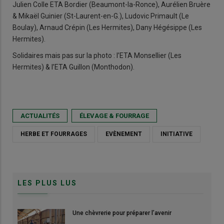
Julien Colle ETA Bordier (Beaumont-la-Ronce), Aurélien Bruère
& Mikaël Guinier (St-Laurent-en-G.), Ludovic Primault (Le
Boulay), Arnaud Crépin (Les Hermites), Dany Hégésippe (Les
Hermites).
Solidaires mais pas sur la photo : l’ETA Monsellier (Les
Hermites) & l’ETA Guillon (Monthodon).
ACTUALITÉS
ÉLEVAGE & FOURRAGE
HERBE ET FOURRAGES
EVÈNEMENT
INITIATIVE
LES PLUS LUS
Une chèvrerie pour préparer l’avenir