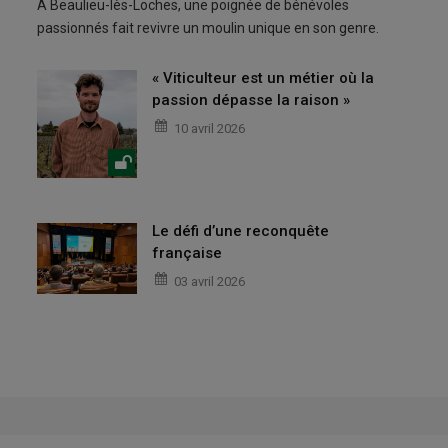
À Beaulieu-lès-Loches, une poignée de bénévoles
passionnés fait revivre un moulin unique en son genre.
« Viticulteur est un métier où la
passion dépasse la raison »
10 avril 2026
Le défi d’une reconquête
française
03 avril 2026