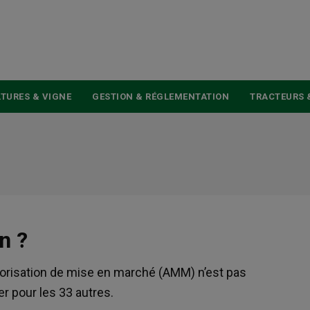
USER
ACCOUNT
MENU
TURES & VIGNE
GESTION & RÉGLEMENTATION
TRACTEURS 
n ?
utorisation de mise en marché (AMM) n’est pas
er pour les 33 autres.