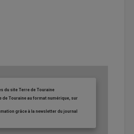
es du site Terre de Touraine
re de Touraine au format numérique, sur
ation grâce à la newsletter du journal