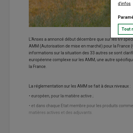
d'infos
Paramé
Tout 
L’Anses a annoncé début décembre que sur les 69 spécial
AMM (Autorisation de mise en marché) pour la France (C
informations sur la situation des 33 autres se sont cla
européenne complexe sur les AMM, une autre spécifiqu
la France.
La réglementation sur les AMM se fait à deux niveaux :
• européen, pour la matière active ;
• et dans chaque Etat membre pour les produits commer
matières actives et des adjuvants.