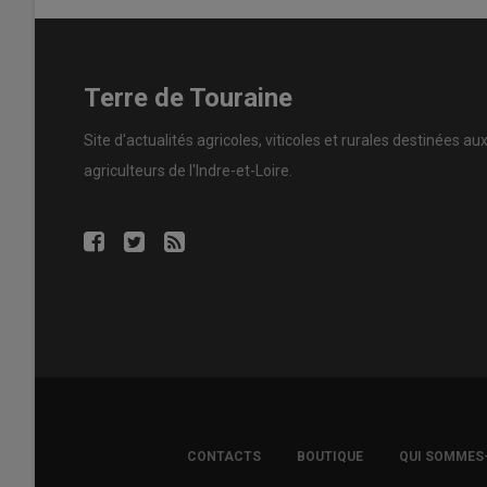
Terre de Touraine
Site d'actualités agricoles, viticoles et rurales destinées au
agriculteurs de l'Indre-et-Loire.
FOOTER
CONTACTS
BOUTIQUE
QUI SOMMES
COPYRIGHT