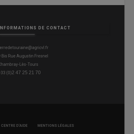
INFORMATIONS DE CONTACT
terredetouraine@agricvl.fr
9 Bis Rue Augustin Fresnel
Chambray-Lès-Tours
2 47 25 21 70
+33 (0)
CENTRE D'AIDE
MENTIONS LÉGALES