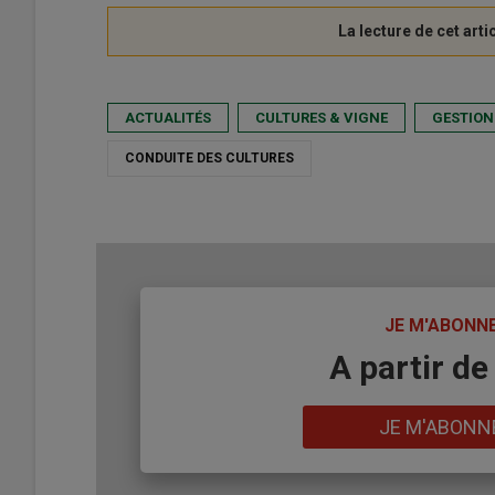
ACTUALITÉS
CULTURES & VIGNE
GESTION
CONDUITE DES CULTURES
TITRE
JE M'ABONN
Body
A partir de
Lien
JE M'ABONN