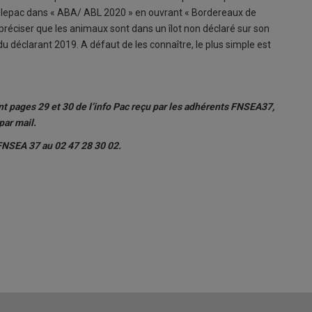
a Telepac dans « ABA/ ABL 2020 » en ouvrant « Bordereaux de
t préciser que les animaux sont dans un îlot non déclaré sur son
u déclarant 2019. A défaut de les connaître, le plus simple est
nt pages 29 et 30 de l’info Pac reçu par les adhérents FNSEA37,
par mail.
FNSEA 37 au 02 47 28 30 02.