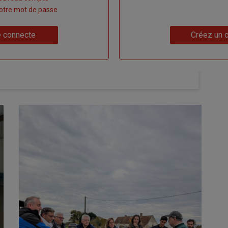
 votre mot de passe
Lien
 connecte
Créez un 