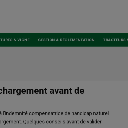
USER
ACCOUNT
MENU
TURES & VIGNE
GESTION & RÉGLEMENTATION
TRACTEURS 
n chargement avant de
é à l’indemnité compensatrice de handicap naturel
hargement. Quelques conseils avant de valider