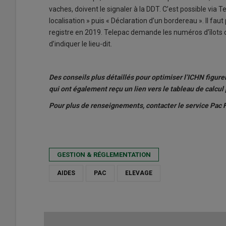
vaches, doivent le signaler à la DDT. C’est possible vi
localisation » puis « Déclaration d’un bordereau ». Il fau
registre en 2019. Telepac demande les numéros d’îlots d
d’indiquer le lieu-dit.
Des conseils plus détaillés pour optimiser l’ICHN figure
qui ont également reçu un lien vers le tableau de calcul 
Pour plus de renseignements, contacter le service Pac 
GESTION & RÉGLEMENTATION
AIDES
PAC
ELEVAGE