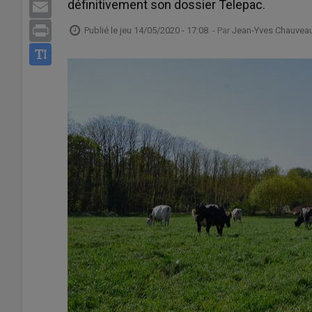
définitivement son dossier Telepac.
Email
Print
Publié le
jeu 14/05/2020 - 17:08
- Par
Jean-Yves Chauvea