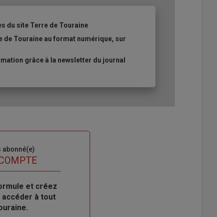
es du site Terre de Touraine
re de Touraine au format numérique, sur
ation grâce à la newsletter du journal
s abonné(e)
 COMPTE
ormule et créez
 accéder à tout
ouraine.