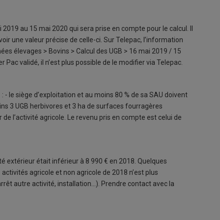
2019 au 15 mai 2020 qui sera prise en compte pour le calcul. Il
oir une valeur précise de celle-ci. Sur Telepac, l’information
ées élevages > Bovins > Calcul des UGB > 16 mai 2019 / 15
r Pac validé, il n’est plus possible de le modifier via Telepac.
s : - le siège d’exploitation et au moins 80 % de sa SAU doivent
oins 3 UGB herbivores et 3 ha de surfaces fourragères
 de l’activité agricole. Le revenu pris en compte est celui de
vité extérieur était inférieur à 8 990 € en 2018. Quelques
 activités agricole et non agricole de 2018 n’est plus
rrêt autre activité, installation…). Prendre contact avec la