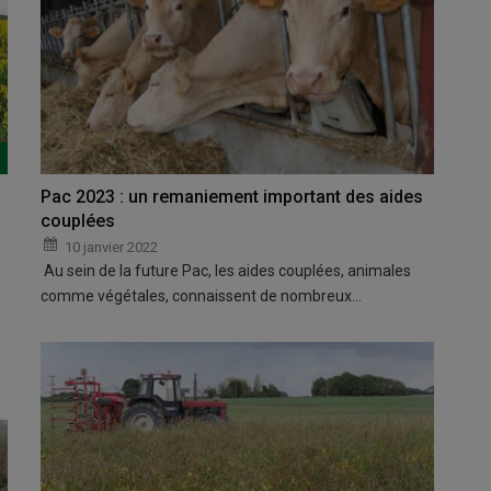
Pac 2023 : un remaniement important des aides
couplées
10 janvier 2022
Au sein de la future Pac, les aides couplées, animales
comme végétales, connaissent de nombreux…