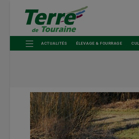
Aller
au
contenu
principal
ACTUALITÉS
ÉLEVAGE & FOURRAGE
CUL