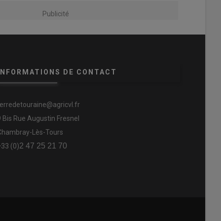
Publicité
INFORMATIONS DE CONTACT
terredetouraine@agricvl.fr
9 Bis Rue Augustin Fresnel
Chambray-Lès-Tours
2 47 25 21 70
+33 (0)