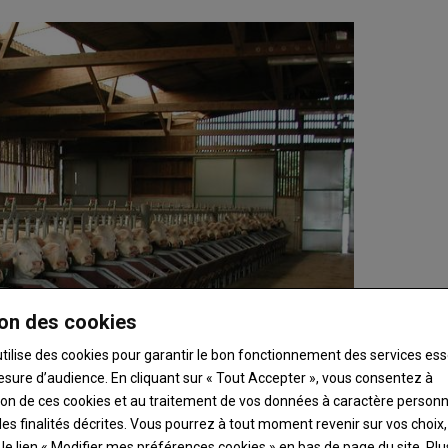
on des cookies
utilise des cookies pour garantir le bon fonctionnement des services ess
esure d’audience. En cliquant sur « Tout Accepter », vous consentez à
ation de ces cookies et au traitement de vos données à caractère person
es finalités décrites. Vous pourrez à tout moment revenir sur vos choix,
t le lien « Modifier mes préférences cookies » en bas de page du site.
Plu