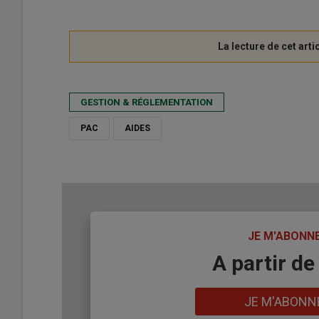
GESTION & RÉGLEMENTATION
PAC
AIDES
TITRE
JE M'ABONN
Body
A partir de
Lien
JE M'ABONN