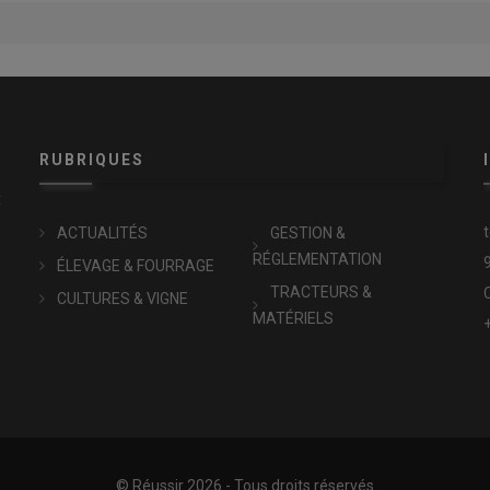
RUBRIQUES
x
ACTUALITÉS
GESTION &
RÉGLEMENTATION
ÉLEVAGE & FOURRAGE
TRACTEURS &
CULTURES & VIGNE
MATÉRIELS
© Réussir 2026 - Tous droits réservés