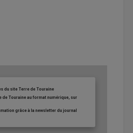
es du site Terre de Touraine
re de Touraine au format numérique, sur
ation grâce à la newsletter du journal