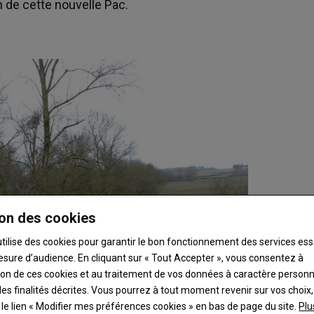
n de cette nouvelle Pac.
on des cookies
utilise des cookies pour garantir le bon fonctionnement des services ess
esure d’audience. En cliquant sur « Tout Accepter », vous consentez à
ation de ces cookies et au traitement de vos données à caractère person
es finalités décrites. Vous pourrez à tout moment revenir sur vos choix,
t le lien « Modifier mes préférences cookies » en bas de page du site.
Plu