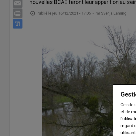
nouvelles BCAE feront leur apparition au sei
Email
Print
Publié le
jeu 16/12/2021 - 17:05
- Par
Svenja Laming
Gesti
Ce site 
et de m
l’utilis
regard d
utilisan