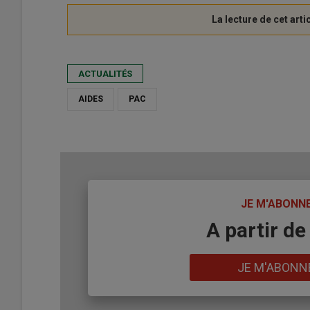
ACTUALITÉS
AIDES
PAC
TITRE
JE M'ABONN
Body
A partir de
Lien
JE M'ABONN