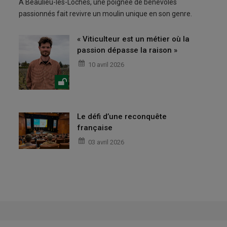
À Beaulieu-lès-Loches, une poignée de bénévoles
passionnés fait revivre un moulin unique en son genre.
« Viticulteur est un métier où la
passion dépasse la raison »
10 avril 2026
Le défi d’une reconquête
française
03 avril 2026