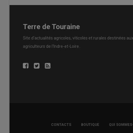
Terre de Touraine
Site d'actualités agricoles, viticoles et rurales destinées au
agriculteurs de l'Indre-et-Loire.
FOOTER
CONTACTS
BOUTIQUE
QUI SOMMES
COPYRIGHT