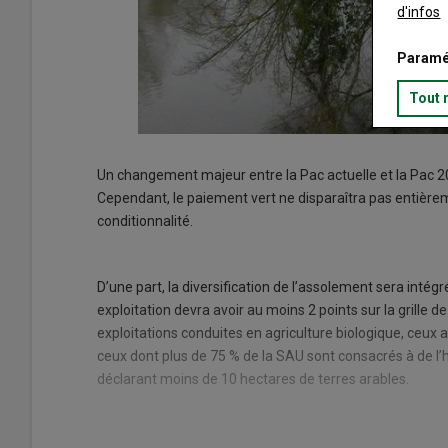
d'infos
Paramé
Tout 
Un changement majeur entre la Pac actuelle et la Pac 202
Cependant, le paiement vert ne disparaîtra pas entièrem
conditionnalité.
D’une part, la diversification de l’assolement sera inté
exploitation devra avoir au moins 2 points sur la grille 
exploitations conduites en agriculture biologique, ceux 
ceux dont plus de 75 % de la SAU sont consacrés à de l’
déclarant moins de 10 hectares de terres arables.