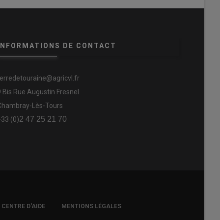
INFORMATIONS DE CONTACT
terredetouraine@agricvl.fr
9 Bis Rue Augustin Fresnel
Chambray-Lès-Tours
2 47 25 21 70
+33 (0)
CENTRE D'AIDE
MENTIONS LÉGALES