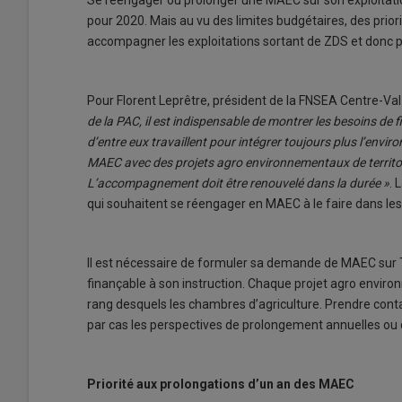
pour 2020. Mais au vu des limites budgétaires, des prio
accompagner les exploitations sortant de ZDS et donc p
Pour Florent Leprêtre, président de la FNSEA Centre-Val
de la PAC, il est indispensable de montrer les besoins d
d’entre eux travaillent pour intégrer toujours plus l’envi
MAEC avec des projets agro environnementaux de territoir
L’accompagnement doit être renouvelé dans la durée »
. 
qui souhaitent se réengager en MAEC à le faire dans les
Il est nécessaire de formuler sa demande de MAEC sur Te
finançable à son instruction. Chaque projet agro environ
rang desquels les chambres d’agriculture. Prendre contac
par cas les perspectives de prolongement annuelles o
Priorité aux prolongations d’un an des MAEC