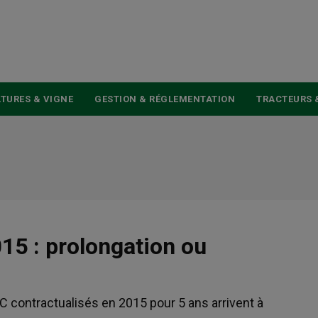
USER
ACCOUNT
MENU
TURES & VIGNE
GESTION & RÉGLEMENTATION
TRACTEURS 
15 : prolongation ou
contractualisés en 2015 pour 5 ans arrivent à