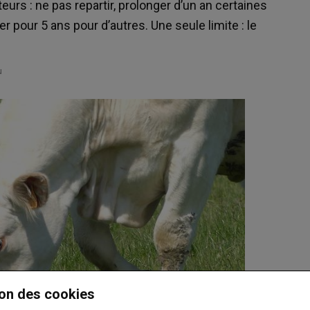
eurs : ne pas repartir, prolonger d’un an certaines
our 5 ans pour d’autres. Une seule limite : le
u
on des cookies