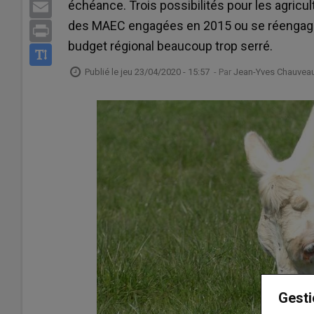
échéance. Trois possibilités pour les agricult
Email
des MAEC engagées en 2015 ou se réengager p
Print
budget régional beaucoup trop serré.
Publié le
jeu 23/04/2020 - 15:57
- Par
Jean-Yves Chauvea
Gesti