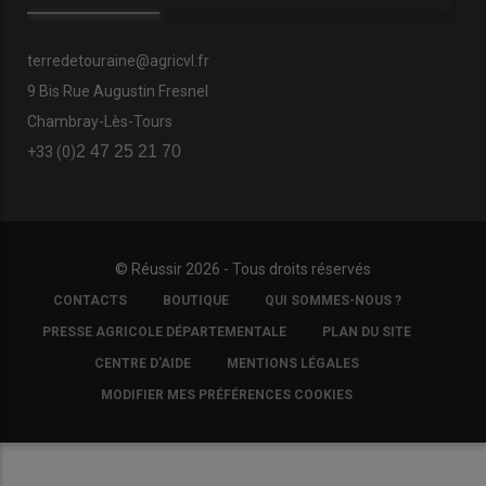
terredetouraine@agricvl.fr
9 Bis Rue Augustin Fresnel
Chambray-Lès-Tours
2 47 25 21 70
+33 (0)
© Réussir 2026 - Tous droits réservés
FOOTER
CONTACTS
BOUTIQUE
QUI SOMMES-NOUS ?
COPYRIGHT
PRESSE AGRICOLE DÉPARTEMENTALE
PLAN DU SITE
CENTRE D'AIDE
MENTIONS LÉGALES
MODIFIER MES PRÉFÉRENCES COOKIES