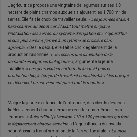
L’agricultrice propose une vingtaine de légumes sur ses 1,8
hectare de pleins champs auxquels s’ajoutent les 1 700 m² de
serres. Elle fait le choix de travailler seule.
« Les journées étaient
harassantes au début car il fallait tout mettre en place,
l’installation des serres, du système d’irrigation etc. Aujourd’hui
je suis plus sereine, j’arrive à un rythme de croisière plus
agréable. »
Dès le début, elle fait le choix également de la
production raisonnée.
« Je ressens une diminution de la
demande en légumes biologiques »
, argumente la jeune
installée.
« Les gens veulent surtout du local. Et puis en
production bio, le temps de travail est considérable et les prix qui
en découlent ne conviennent pas à tout le monde. »
Malgré la jeune existence de l’entreprise, des clients devenus
fidèles viennent chaque semaine récolter eux-mêmes leurs
légumes.
« Aujourd’hui j’ai environ 110 à 120 personnes qui font
le déplacement chaque semaine. »
L’agricultrice a dû investir
pour réussir la transformation de la ferme familiale.
« La mise