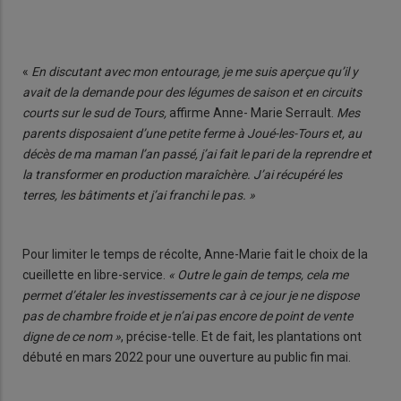
«
En discutant avec mon entourage, je me suis aperçue qu’il y
avait de la demande pour des légumes de saison et en circuits
courts sur le sud de Tours,
affirme Anne- Marie Serrault.
Mes
parents disposaient d’une petite ferme à Joué-les-Tours et, au
décès de ma maman l’an passé, j’ai fait le pari de la reprendre et
la transformer en production maraîchère. J’ai récupéré les
terres, les bâtiments et j’ai franchi le pas. »
Pour limiter le temps de récolte, Anne-Marie fait le choix de la
cueillette en libre-service.
« Outre le gain de temps, cela me
permet d’étaler les investissements car à ce jour je ne dispose
pas de chambre froide et je n’ai pas encore de point de vente
digne de ce nom »
, précise-telle. Et de fait, les plantations ont
débuté en mars 2022 pour une ouverture au public fin mai.