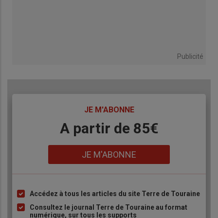
Publicité
TITRE
JE M'ABONNE
Body
A partir de 85€
Lien
JE M'ABONNE
Accédez à tous les articles du site Terre de Touraine
Liste
à
Consultez le journal Terre de Touraine au format
numérique, sur tous les supports
puce