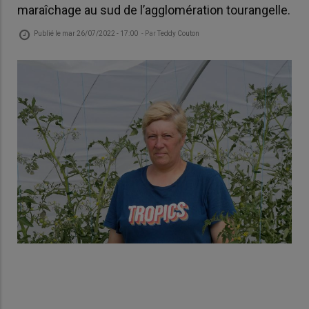
maraîchage au sud de l’agglomération tourangelle.
Publié le
mar 26/07/2022 - 17:00
- Par
Teddy Couton