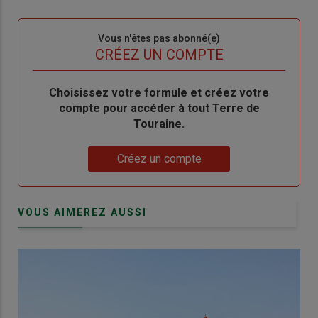
connecte"
passe"
Sous-
Vous n'êtes pas abonné(e)
titre
TITRE
CRÉEZ UN COMPTE
Body
Choisissez votre formule et créez votre
compte pour accéder à tout Terre de
Touraine.
Lien
Créez un compte
VOUS AIMEREZ AUSSI