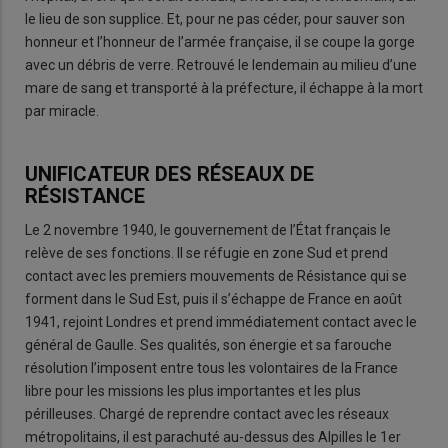
le lieu de son supplice. Et, pour ne pas céder, pour sauver son
honneur et l’honneur de l’armée française, il se coupe la gorge
avec un débris de verre. Retrouvé le lendemain au milieu d’une
mare de sang et transporté à la préfecture, il échappe à la mort
par miracle.
UNIFICATEUR DES RÉSEAUX DE
RÉSISTANCE
Le 2 novembre 1940, le gouvernement de l’État français le
relève de ses fonctions. II se réfugie en zone Sud et prend
contact avec les premiers mouvements de Résistance qui se
forment dans le Sud Est, puis il s’échappe de France en août
1941, rejoint Londres et prend immédiatement contact avec le
général de Gaulle. Ses qualités, son énergie et sa farouche
résolution l’imposent entre tous les volontaires de la France
libre pour les missions les plus importantes et les plus
périlleuses. Chargé de reprendre contact avec les réseaux
métropolitains, il est parachuté au-dessus des Alpilles le 1er