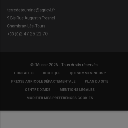
terredetouraine@agricvl.fr
9 Bis Rue Augustin Fresnel
Chambray-Lès-Tours
2 47 25 21 70
+33 (0)
© Réussir 2026 - Tous droits réservés
FOOTER
CONTACTS
BOUTIQUE
QUI SOMMES-NOUS ?
COPYRIGHT
PRESSE AGRICOLE DÉPARTEMENTALE
PLAN DU SITE
CENTRE D'AIDE
MENTIONS LÉGALES
MODIFIER MES PRÉFÉRENCES COOKIES