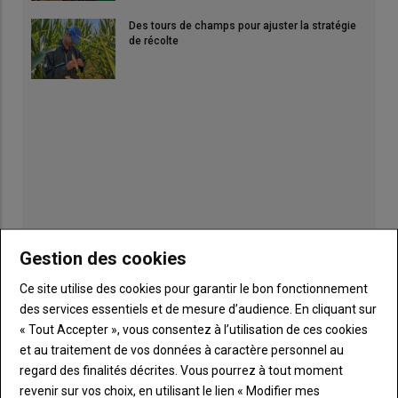
Des tours de champs pour ajuster la stratégie
de récolte
Gestion des cookies
Ce site utilise des cookies pour garantir le bon fonctionnement
des services essentiels et de mesure d’audience. En cliquant sur
Publicité
« Tout Accepter », vous consentez à l’utilisation de ces cookies
et au traitement de vos données à caractère personnel au
regard des finalités décrites. Vous pourrez à tout moment
revenir sur vos choix, en utilisant le lien « Modifier mes