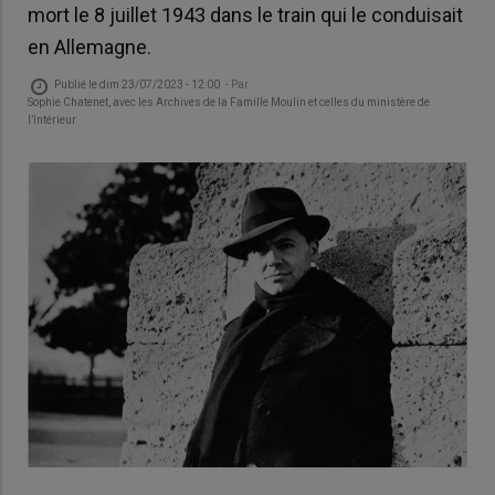
mort le 8 juillet 1943 dans le train qui le conduisait
en Allemagne.
Publié le
dim 23/07/2023 - 12:00
- Par
Sophie Chatenet, avec les Archives de la Famille Moulin et celles du ministère de
l’Intérieur