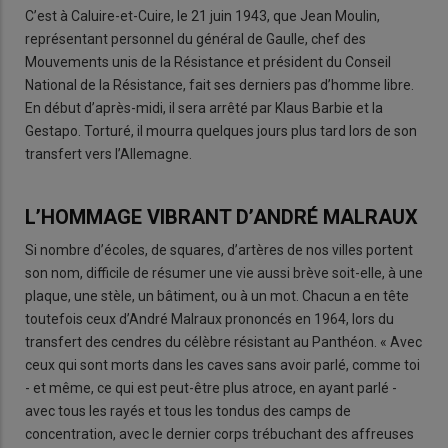
C’est à Caluire-et-Cuire, le 21 juin 1943, que Jean Moulin,
représentant personnel du général de Gaulle, chef des
Mouvements unis de la Résistance et président du Conseil
National de la Résistance, fait ses derniers pas d’homme libre.
En début d’après-midi, il sera arrêté par Klaus Barbie et la
Gestapo. Torturé, il mourra quelques jours plus tard lors de son
transfert vers l’Allemagne.
L’HOMMAGE VIBRANT D’ANDRÉ MALRAUX
Si nombre d’écoles, de squares, d’artères de nos villes portent
son nom, difficile de résumer une vie aussi brève soit-elle, à une
plaque, une stèle, un bâtiment, ou à un mot. Chacun a en tête
toutefois ceux d’André Malraux prononcés en 1964, lors du
transfert des cendres du célèbre résistant au Panthéon. « Avec
ceux qui sont morts dans les caves sans avoir parlé, comme toi
- et même, ce qui est peut-être plus atroce, en ayant parlé -
avec tous les rayés et tous les tondus des camps de
concentration, avec le dernier corps trébuchant des affreuses