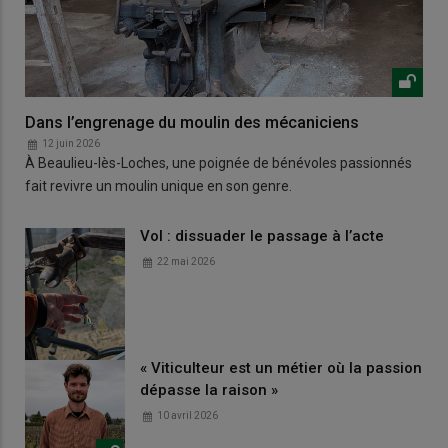
Dans l’engrenage du moulin des mécaniciens
12 juin 2026
À Beaulieu-lès-Loches, une poignée de bénévoles passionnés
fait revivre un moulin unique en son genre.
Vol : dissuader le passage à l’acte
22 mai 2026
« Viticulteur est un métier où la passion
dépasse la raison »
10 avril 2026