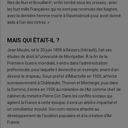
files de Nuit et Brouillard¹, enfin tombé sous les crosses ; avec
les huit mille Françaises qui ne sont pas revenues des bagnes,
avec la dernière femme morte à Ravensbrück pour avoir donné
asile à l’un des nôtres. »
MAIS QUI ÉTAIT-IL ?
Jean Moulin, né le 20 juin 1899 à Béziers (Hérault), fait ses
études de droit à l’université de Montpellier. À la fin de la
Première Guerre mondiale, il entre dans l’administration
préfectorale, pour laquelle il deviendra un exemple, avant d’en
devenir le drapeau. Sous-préfet d’Albertville en 1925, affecté
successivement à Châteaulin, Thonon et Montargis, puis dans
la Somme, il entre en 1936 au ministère de l’Air comme chef de
cabinet du ministre Pierre Cot. Dans les conflits sociaux qui
agitent la France à cette époque, il sera un arbitre impartial et
un conciliateur écouté. Son nom restera attaché au
développement de l’aviation populaire et à la création d’Air
France.