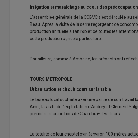
Irrigation et maraîchage au coeur des préoccupatio
L’assemblée générale de la CCBVC s’est déroulée au se
Beau. Après la visite de la serre regorgeant de concomb
production annuelle a fait l’objet de toutes les attentio
cette production agricole particulière.
Par ailleurs, comme à Amboise, les présents ont réfléchi 
TOURS MÉTROPOLE
Urbanisation et circuit court sur la table
Le bureau local souhaite axer une partie de son travail l
Ainsi, la visite de l’exploitation d’Audrey et Clément S
première réunion hors de Chambray-lès-Tours.
La totalité de leur cheptel ovin (environ 100 mères actu