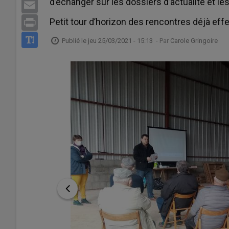
d’échanger sur les dossiers d’actualité et le
Email
Petit tour d’horizon des rencontres déjà eff
Print
Publié le
jeu 25/03/2021 - 15:13
- Par
Carole Gringoire