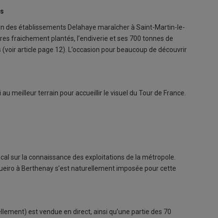
ns
in des établissements Delahaye maraîcher à Saint-Martin-le-
res fraichement plantés, l’endiverie et ses 700 tonnes de
ns (voir article page 12). L’occasion pour beaucoup de découvrir
au meilleur terrain pour accueillir le visuel du Tour de France.
ocal sur la connaissance des exploitations de la métropole.
algueiro à Berthenay s’est naturellement imposée pour cette
ellement) est vendue en direct, ainsi qu’une partie des 70