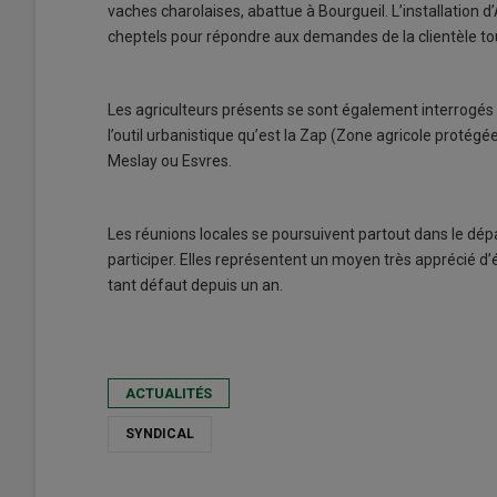
vaches charolaises, abattue à Bourgueil. L’installation 
cheptels pour répondre aux demandes de la clientèle t
Les agriculteurs présents se sont également interrogés
l’outil urbanistique qu’est la Zap (Zone agricole prot
Meslay ou Esvres.
Les réunions locales se poursuivent partout dans le dép
participer. Elles représentent un moyen très apprécié d’
tant défaut depuis un an.
ACTUALITÉS
SYNDICAL