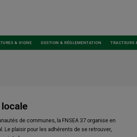
USER
ACCOUNT
MENU
TURES & VIGNE
GESTION & RÉGLEMENTATION
TRACTEURS 
locale
munautés de communes, la FNSEA 37 organise en
 Le plaisir pour les adhérents de se retrouver,