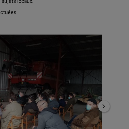
s sujets locaux.
ectuées.