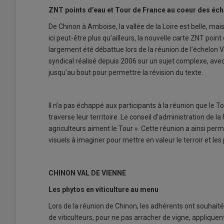
ZNT points d’eau et Tour de France au coeur des éc
De Chinon à Amboise, la vallée de la Loire est belle, mais
ici peut-être plus qu’ailleurs, la nouvelle carte ZNT poi
largement été débattue lors de la réunion de l’échelon V
syndical réalisé depuis 2006 sur un sujet complexe, avec
jusqu’au bout pour permettre la révision du texte.
Il n’a pas échappé aux participants à la réunion que le T
traverse leur territoire. Le conseil d’administration de l
agriculteurs aiment le Tour ». Cette réunion a ainsi perm
visuels à imaginer pour mettre en valeur le terroir et les
CHINON VAL DE VIENNE
Les phytos en viticulture au menu
Lors de la réunion de Chinon, les adhérents ont souhaité
de viticulteurs, pour ne pas arracher de vigne, appliquen