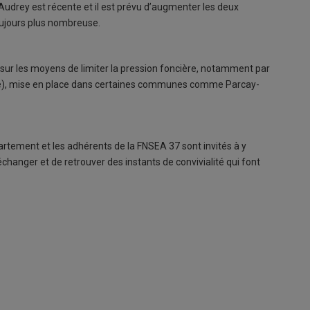
d’Audrey est récente et il est prévu d’augmenter les deux
oujours plus nombreuse.
 sur les moyens de limiter la pression foncière, notamment par
égée), mise en place dans certaines communes comme Parcay-
artement et les adhérents de la FNSEA 37 sont invités à y
échanger et de retrouver des instants de convivialité qui font