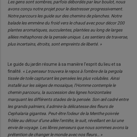
Les gens sont sombres, parfois débordés par leur boulot, nous
avons conçu notre projet pour le destresser progressivement.
Notre parcours les guide sur des chemins de planches. Notre
balade les emmène du froid vers le chaud avec pour décor 200
plantes aromatiques, succulentes, plantées au long de larges
allées métaphores de la pensée unique. Les sentiers de traverse,
plus incertains, étroits, sont empreints de liberté. »
Le guide du jardin résume à sa manière l’esprit du lieu et sa
finalité.
« Le penseur trouvera le repos à l’ombre de la pergola
tissée de toile capturant les pensées les plus volubiles. Ainsi
installé sur les sièges de mosaïque, l’Homme contemple le
chemin parcouru, la succession des lignes horizontales
marquant les différents stades de la pensée. Son œil cadré entre
les grands palmiers, il admire la délicatesse des fleurs de
Cephalaria gigantea. Peut-être l’odeur de la Menthe poivrée
frôlée au détour d’une allée l’entête, le suit, réveillant en lui une
envie de voyage. Les libres penseurs que nous sommes avons la
prétention de changer le monde avec nos fleurs… »