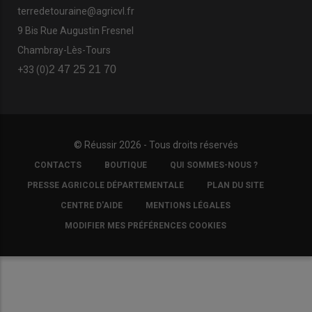
terredetouraine@agricvl.fr
9 Bis Rue Augustin Fresnel
Chambray-Lès-Tours
2 47 25 21 70
+33 (0)
© Réussir 2026 - Tous droits réservés
FOOTER
CONTACTS
BOUTIQUE
QUI SOMMES-NOUS ?
COPYRIGHT
PRESSE AGRICOLE DÉPARTEMENTALE
PLAN DU SITE
CENTRE D'AIDE
MENTIONS LÉGALES
MODIFIER MES PRÉFÉRENCES COOKIES