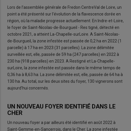
Lors de l’assemblée générale de Fredon CentreVal de Loire, un
point a été présenté sur l’évolution de la flavescence dorée en
région, où la maladie progresse actuellement. En Indre-et-Loire,
le foyer de Saint-Nicolas-de-Bourgueil - Res tigné, détecté en
octobre 2021, a atteint La-Chapelle-surLoire. A Saint-Nicolas-
de-Bourgueil, la zone infestée est passée de 0,2 ha en 2022 (1
parcelle) à 17 ha en 2023 (31 parcelles). La zone délimitée
surveillée est, elle, passée de 59 ha (247 parcelles) en 2022 à
230 ha (918 parcelles) en 2023. A Restigné et La-Chapelle-
surLoire, la zone infestée est passée dans le même temps de
0,36 ha à 8,63 ha. La zone délimitée est, elle, passée de 64 ha à
130 ha. Au total, sur les deux sites du foyer, 130 vignerons sont
aujourd’hui concernés.
UN NOUVEAU FOYER IDENTIFIÉ DANS LE
CHER
Un nouveau foyer a par ailleurs été identifié en août 2022 à
Saint-Gemme-en-Sancerrois, dans le Cher. La zone infestée