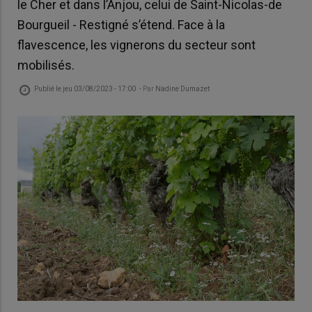
le Cher et dans l’Anjou, celui de Saint-Nicolas-de
Bourgueil - Restigné s’étend. Face à la
flavescence, les vignerons du secteur sont
mobilisés.
Publié le
jeu 03/08/2023 - 17:00
- Par
Nadine Dumazet