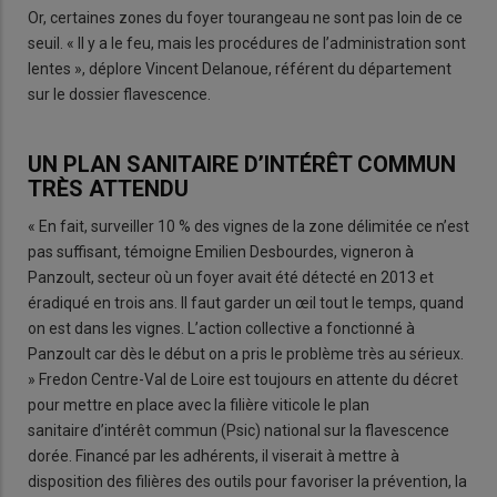
Or, certaines zones du foyer tourangeau ne sont pas loin de ce
seuil. « Il y a le feu, mais les procédures de l’administration sont
lentes », déplore Vincent Delanoue, référent du département
sur le dossier flavescence.
UN PLAN SANITAIRE D’INTÉRÊT COMMUN
TRÈS ATTENDU
« En fait, surveiller 10 % des vignes de la zone délimitée ce n’est
pas suffisant, témoigne Emilien Desbourdes, vigneron à
Panzoult, secteur où un foyer avait été détecté en 2013 et
éradiqué en trois ans. Il faut garder un œil tout le temps, quand
on est dans les vignes. L’action collective a fonctionné à
Panzoult car dès le début on a pris le problème très au sérieux.
» Fredon Centre-Val de Loire est toujours en attente du décret
pour mettre en place avec la filière viticole le plan
sanitaire d’intérêt commun (Psic) national sur la flavescence
dorée. Financé par les adhérents, il viserait à mettre à
disposition des filières des outils pour favoriser la prévention, la