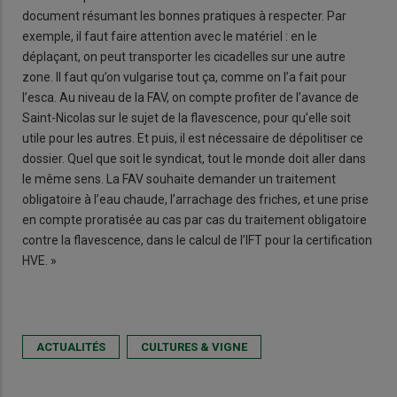
document résumant les bonnes pratiques à respecter. Par
exemple, il faut faire attention avec le matériel : en le
déplaçant, on peut transporter les cicadelles sur une autre
zone. Il faut qu’on vulgarise tout ça, comme on l’a fait pour
l’esca. Au niveau de la FAV, on compte profiter de l’avance de
Saint-Nicolas sur le sujet de la flavescence, pour qu’elle soit
utile pour les autres. Et puis, il est nécessaire de dépolitiser ce
dossier. Quel que soit le syndicat, tout le monde doit aller dans
le même sens. La FAV souhaite demander un traitement
obligatoire à l’eau chaude, l’arrachage des friches, et une prise
en compte proratisée au cas par cas du traitement obligatoire
contre la flavescence, dans le calcul de l’IFT pour la certification
HVE. »
ACTUALITÉS
CULTURES & VIGNE