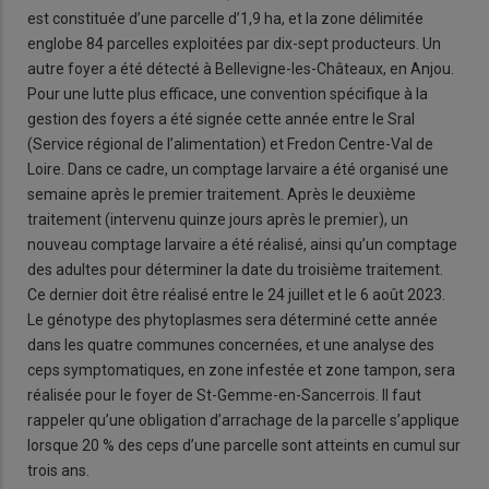
est constituée d’une parcelle d’1,9 ha, et la zone délimitée
englobe 84 parcelles exploitées par dix-sept producteurs. Un
autre foyer a été détecté à Bellevigne-les-Châteaux, en Anjou.
Pour une lutte plus efficace, une convention spécifique à la
gestion des foyers a été signée cette année entre le Sral
(Service régional de l’alimentation) et Fredon Centre-Val de
Loire. Dans ce cadre, un comptage larvaire a été organisé une
semaine après le premier traitement. Après le deuxième
traitement (intervenu quinze jours après le premier), un
nouveau comptage larvaire a été réalisé, ainsi qu’un comptage
des adultes pour déterminer la date du troisième traitement.
Ce dernier doit être réalisé entre le 24 juillet et le 6 août 2023.
Le génotype des phytoplasmes sera déterminé cette année
dans les quatre communes concernées, et une analyse des
ceps symptomatiques, en zone infestée et zone tampon, sera
réalisée pour le foyer de St-Gemme-en-Sancerrois. Il faut
rappeler qu’une obligation d’arrachage de la parcelle s’applique
lorsque 20 % des ceps d’une parcelle sont atteints en cumul sur
trois ans.