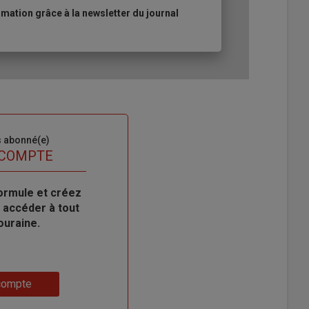
ation grâce à la newsletter du journal
s abonné(e)
 COMPTE
ormule et créez
 accéder à tout
ouraine.
compte