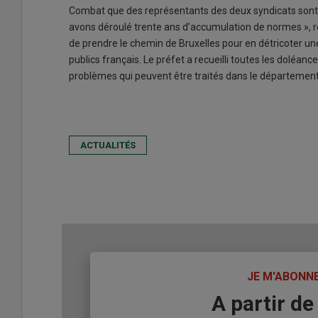
Combat que des représentants des deux syndicats sont al
avons déroulé trente ans d’accumulation de normes », r
de prendre le chemin de Bruxelles pour en détricoter une
publics français. Le préfet a recueilli toutes les doléa
problèmes qui peuvent être traités dans le département
ACTUALITÉS
TITRE
JE M'ABONN
Body
A partir de