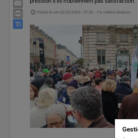
pression s’ils n’obtiennent pas satisfaction.
Email
Publié le
ven 02/02/2024 - 07:00
- Par
Hélène Brebion
Print
Gesti