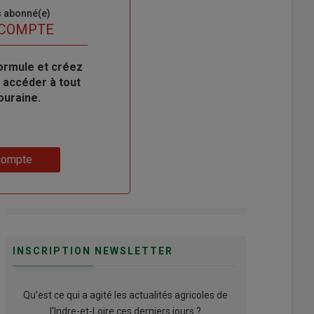
s abonné(e)
 COMPTE
ormule et créez
 accéder à tout
ouraine.
compte
INSCRIPTION NEWSLETTER
Qu’est ce qui a agité les actualités agricoles de
l'Indre-et-Loire ces derniers jours ?