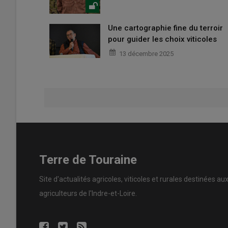
Une cartographie fine du terroir
pour guider les choix viticoles
13 décembre 2025
Terre de Touraine
Site d'actualités agricoles, viticoles et rurales destinées au
agriculteurs de l'Indre-et-Loire.