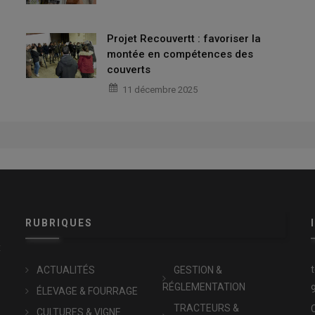
Projet Recouvertt : favoriser la
montée en compétences des
couverts
11 décembre 2025
RUBRIQUES
x
ACTUALITÉS
GESTION &
RÉGLEMENTATION
ÉLEVAGE & FOURRAGE
TRACTEURS &
CULTURES & VIGNE