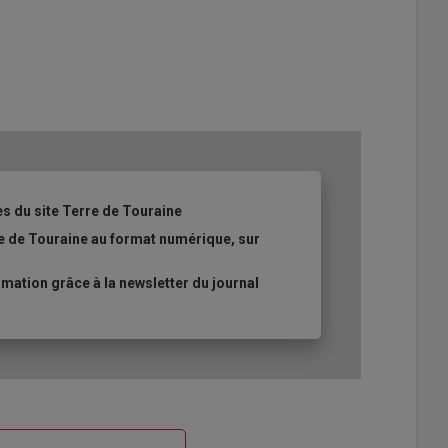
es du site Terre de Touraine
re de Touraine au format numérique, sur
ation grâce à la newsletter du journal