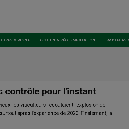
USER
ACCOUNT
MENU
TURES & VIGNE
GESTION & RÉGLEMENTATION
TRACTEURS 
 contrôle pour l'instant
ux, les viticulteurs redoutaient l’explosion de
urtout après l’expérience de 2023. Finalement, la