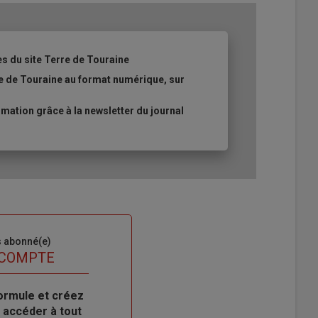
es du site Terre de Touraine
re de Touraine au format numérique, sur
ation grâce à la newsletter du journal
s abonné(e)
 COMPTE
ormule et créez
 accéder à tout