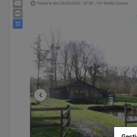
Email
Publié le
dim 05/02/2023 - 07:00
- Par
Teddy Couton
Print
Gesti