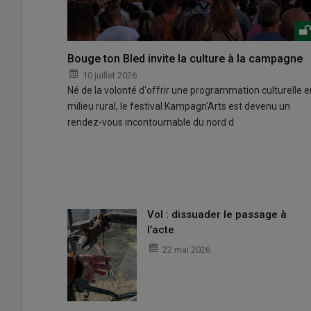
Bouge ton Bled invite la culture à la campagne
10 juillet 2026
Né de la volonté d'offrir une programmation culturelle e
milieu rural, le festival Kampagn'Arts est devenu un
rendez-vous incontournable du nord d
Vol : dissuader le passage à
l’acte
22 mai 2026