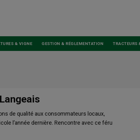
USER
ACCOUNT
MENU
TURES & VIGNE
GESTION & RÉGLEMENTATION
TRACTEURS 
à Langeais
sons de qualité aux consommateurs locaux,
cole l’année dernière. Rencontre avec ce féru