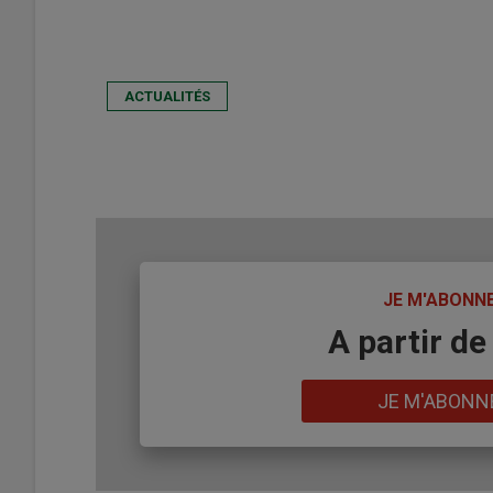
ACTUALITÉS
TITRE
JE M'ABONN
Body
A partir de
Lien
JE M'ABONN