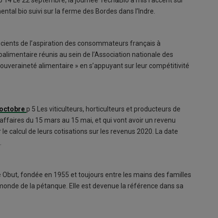
ntal bio suivi sur la ferme des Bordes dans l’Indre.
cients de l’aspiration des consommateurs français à
roalimentaire réunis au sein de l’Association nationale des
souveraineté alimentaire » en s’appuyant sur leur compétitivité
5 octobre
p 5 Les viticulteurs, horticulteurs et producteurs de
ffaires du 15 mars au 15 mai, et qui vont avoir un revenu
e calcul de leurs cotisations sur les revenus 2020. La date
.
se Obut, fondée en 1955 et toujours entre les mains des familles
monde de la pétanque. Elle est devenue la référence dans sa