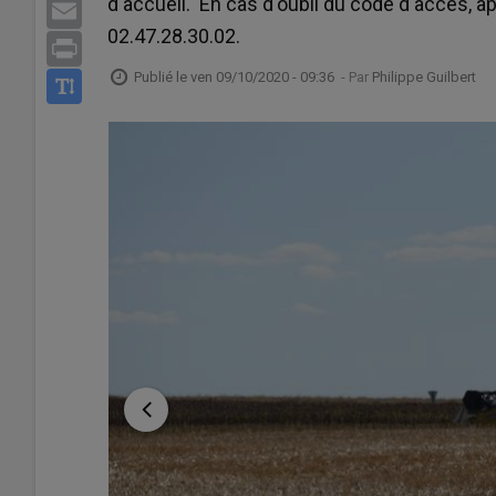
d'accueil. En cas d'oubli du code d'accès, 
Email
02.47.28.30.02.
Print
Publié le
ven 09/10/2020 - 09:36
- Par
Philippe Guilbert