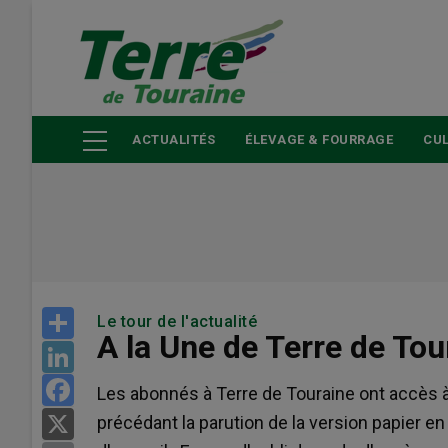
Aller
au
contenu
principal
ACTUALITÉS
ÉLEVAGE & FOURRAGE
CUL
Share
Le tour de l'actualité
A la Une de Terre de To
LinkedIn
Facebook
Les abonnés à Terre de Touraine ont accès à 
précédant la parution de la version papier en
X