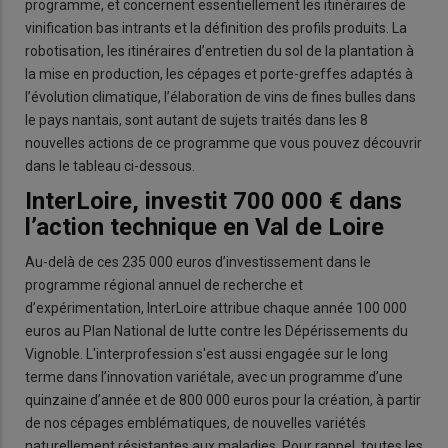
programme, et concernent essentiellement les itinéraires de
vinification bas intrants et la définition des profils produits. La
robotisation, les itinéraires d’entretien du sol de la plantation à
la mise en production, les cépages et porte-greffes adaptés à
l’évolution climatique, l’élaboration de vins de fines bulles dans
le pays nantais, sont autant de sujets traités dans les 8
nouvelles actions de ce programme que vous pouvez découvrir
dans le tableau ci-dessous.
InterLoire, investit 700 000 € dans
l’action technique en Val de Loire
Au-delà de ces 235 000 euros d’investissement dans le
programme régional annuel de recherche et
d’expérimentation, InterLoire attribue chaque année 100 000
euros au Plan National de lutte contre les Dépérissements du
Vignoble. L'interprofession s'est aussi engagée sur le long
terme dans l’innovation variétale, avec un programme d’une
quinzaine d’année et de 800 000 euros pour la création, à partir
de nos cépages emblématiques, de nouvelles variétés
naturellement résistantes aux maladies. Pour rappel, toutes les