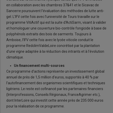
en collaboration avec les chambres 37&41 et le Sicavac de
Sancerre poursuivent l’évaluation des méthodes de lutte anti-
gel. L’IFV cette fois avec l’université de Tours travaille sur le
programme VitiActif qui est la suite d’ActiSarm, visant à valider
et homologuer une couverture bio-contrôle fongicide à base de
polyphénols extraits des bois de sarments. Toujours à
Amboise, l’IFV cette fois avec le lycée viticole conduit le
programme RedclimValdeLoire concrétisé par la plantation
d'une vigne adaptée à la réduction des intrants et à l'évolution
climatique.
Un financement multi-sources
Ce programme d’actions représente un investissement global
annuel de près de 1,5 million d’euros, supportés à 40 % par
l’autofinancement des organismes scientifiques et techniques
ligériens. Le reste est cofinancé par les partenaires financiers
(Interprofessions, Conseils Régionaux, FranceAgrimer etc.),
dont InterLoire qui investit cette année près de 235 000 euros
pour la réalisation de ce programme.