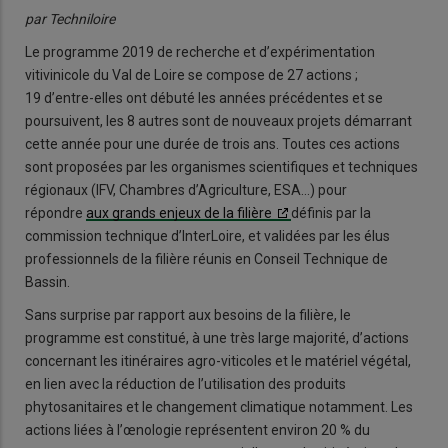
par Techniloire
Le programme 2019 de recherche et d’expérimentation
vitivinicole du Val de Loire se compose de 27 actions ;
19 d’entre-elles ont débuté les années précédentes et se
poursuivent, les 8 autres sont de nouveaux projets démarrant
cette année pour une durée de trois ans. Toutes ces actions
sont proposées par les organismes scientifiques et techniques
régionaux (IFV, Chambres d’Agriculture, ESA…) pour
répondre
aux grands enjeux de la filière
définis par la
commission technique d’InterLoire, et validées par les élus
professionnels de la filière réunis en Conseil Technique de
Bassin.
Sans surprise par rapport aux besoins de la filière, le
programme est constitué, à une très large majorité, d’actions
concernant les itinéraires agro-viticoles et le matériel végétal,
en lien avec la réduction de l’utilisation des produits
phytosanitaires et le changement climatique notamment. Les
actions liées à l’œnologie représentent environ 20 % du