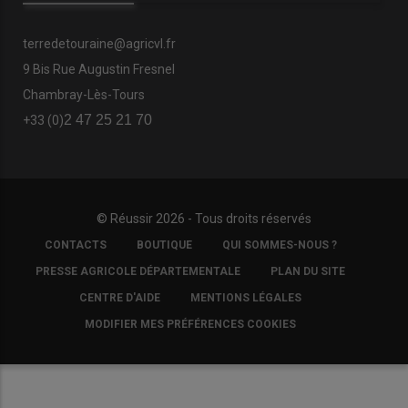
terredetouraine@agricvl.fr
9 Bis Rue Augustin Fresnel
Chambray-Lès-Tours
2 47 25 21 70
+33 (0)
© Réussir 2026 - Tous droits réservés
FOOTER
CONTACTS
BOUTIQUE
QUI SOMMES-NOUS ?
COPYRIGHT
PRESSE AGRICOLE DÉPARTEMENTALE
PLAN DU SITE
CENTRE D'AIDE
MENTIONS LÉGALES
MODIFIER MES PRÉFÉRENCES COOKIES