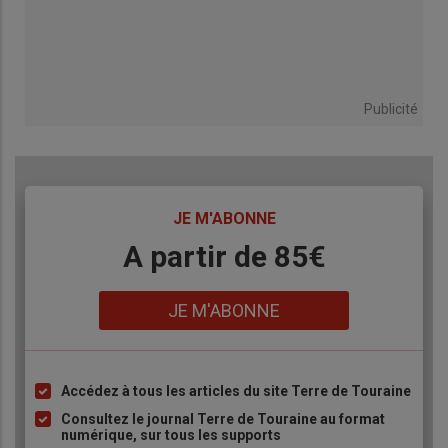
Publicité
TITRE
JE M'ABONNE
Body
A partir de 85€
Lien
JE M'ABONNE
Accédez à tous les articles du site Terre de Touraine
Liste
à
Consultez le journal Terre de Touraine au format
numérique, sur tous les supports
puce