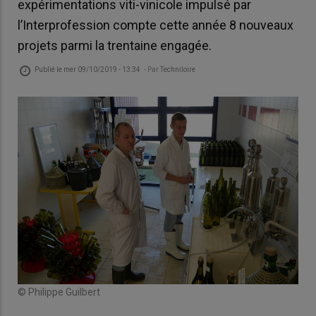
expérimentations viti-vinicole impulsé par
l’Interprofession compte cette année 8 nouveaux
projets parmi la trentaine engagée.
Publié le
mer 09/10/2019 - 13:34
- Par
Techniloire
© Philippe Guilbert