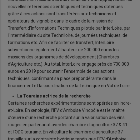
nouvelles références scientifiques et techniques obtenues
grâce à ces actions sont transférées aux techniciens et
opérateurs du vignoble dans le cadre de la mission de
Transfert d’Informations Techniques pilotée par InterLoire, par
l’intermédiaire du site Techniloire, de journées techniques, de
formations etc. Afin de faciliter ce transfert, InterLoire
subventionne également à hauteur de 200 000 euros les
missions des organismes de développement (Chambres
d’Agriculture etc.). Au total, InterLoire engage près de 700 000
euros en 2019 pour soutenir l’ensemble de ces actions
techniques, confirmant sa place prépondérante dans le
financement et la coordination de la Technique en Val de Loire.
La Touraine actrice de la recherche
Certaines recherches expérimentations sont opérées en Indre-
et-Loire. En œnologie, l’IFV d’Amboise Vinopôle est le maître
d’œuvre d’une recherche portant sur la valorisation des vins
rouges en partenariat avec les chambre d’agriculture 37 & 41
et l’ODG touraine. En viticulture la chambre d’agriculture 37
travaille sur la contrainte hydrique tandis que l’IFV d’Amboise