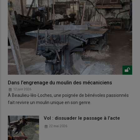
Dans l’engrenage du moulin des mécaniciens
12 juin 2026
À Beaulieu-lès-Loches, une poignée de bénévoles passionnés
fait revivre un moulin unique en son genre.
Vol : dissuader le passage à l’acte
22 mai 2026