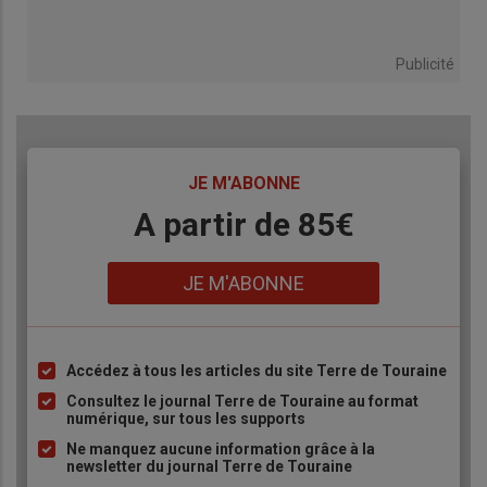
Publicité
TITRE
JE M'ABONNE
Body
A partir de 85€
Lien
JE M'ABONNE
Accédez à tous les articles du site Terre de Touraine
Liste
à
Consultez le journal Terre de Touraine au format
numérique, sur tous les supports
puce
Ne manquez aucune information grâce à la
newsletter du journal Terre de Touraine