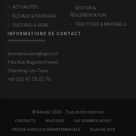
ACTUALITÉS
GESTION &
RÉGLEMENTATION
ÉLEVAGE & FOURRAGE
TRACTEURS & MATÉRIELS
CULTURES & VIGNE
INFORMATIONS DE CONTACT
terredetouraine@agricvl.fr
9 Bis Rue Augustin Fresnel
Chambray-Lès-Tours
2 47 25 21 70
+33 (0)
© Réussir 2026 - Tous droits réservés
FOOTER
CONTACTS
BOUTIQUE
QUI SOMMES-NOUS ?
COPYRIGHT
PRESSE AGRICOLE DÉPARTEMENTALE
PLAN DU SITE