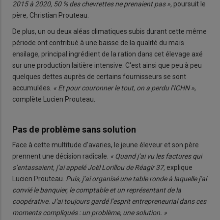
2015 à 2020, 50 % des chevrettes ne prenaient pas »,
poursuit le
père, Christian Prouteau.
De plus, un ou deux aléas climatiques subis durant cette même
période ont contribué à une baisse de la qualité du maïs
ensilage, principal ingrédient de la ration dans cet élevage axé
sur une production laitière intensive. C'est ainsi que peu à peu
quelques dettes auprès de certains fournisseurs se sont
accumulées.
« Et pour couronner le tout, on a perdu l’ICHN »
,
complète Lucien Prouteau.
Pas de problème sans solution
Face à cette multitude d’avaries, le jeune éleveur et son père
prennent une décision radicale.
« Quand j’ai vu les factures qui
s’entassaient, j’ai appelé Joël Lorillou de Réagir 37,
explique
Lucien Prouteau.
Puis, j’ai organisé une table ronde à laquelle j’ai
convié le banquier, le comptable et un représentant de la
coopérative. J’ai toujours gardé l’esprit entrepreneurial dans ces
moments compliqués : un problème, une solution. »