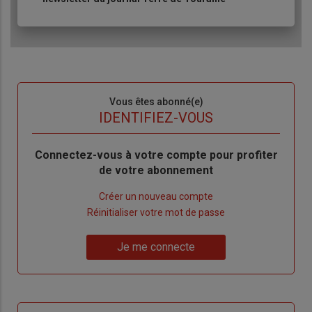
Sous-
Vous êtes abonné(e)
titre
TITRE
IDENTIFIEZ-VOUS
Body
Connectez-vous à votre compte pour profiter
de votre abonnement
Lien
Créer un nouveau compte
"Créer
Lien
Réinitialiser votre mot de passe
un
"Réinitialiser
Lien
nouveau
votre
Je me connecte
"Je
compte"
mot
me
de
connecte"
passe"