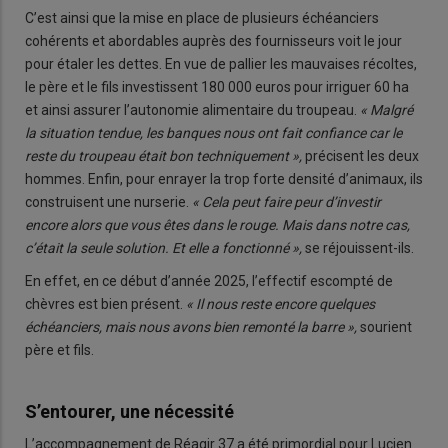
C’est ainsi que la mise en place de plusieurs échéanciers
cohérents et abordables auprès des fournisseurs voit le jour
pour étaler les dettes. En vue de pallier les mauvaises récoltes,
le père et le fils investissent 180 000 euros pour irriguer 60 ha
et ainsi assurer l’autonomie alimentaire du troupeau.
« Malgré
la situation tendue, les banques nous ont fait confiance car le
reste du troupeau était bon techniquement »,
précisent les deux
hommes. Enfin, pour enrayer la trop forte densité d’animaux, ils
construisent une nurserie.
« Cela peut faire peur d’investir
encore alors que vous êtes dans le rouge. Mais dans notre cas,
c’était la seule solution. Et elle a fonctionné »,
se réjouissent-ils.
En effet, en ce début d’année 2025, l’effectif escompté de
chèvres est bien présent.
« Il nous reste encore quelques
échéanciers, mais nous avons bien remonté la barre »,
sourient
père et fils.
S’entourer, une nécessité
L’accompagnement de Réagir 37 a été primordial pour Lucien