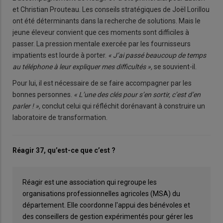
et Christian Prouteau. Les conseils stratégiques de Joël Lorillou
ont été déterminants dans la recherche de solutions. Mais le
jeune éleveur convient que ces moments sont difficiles à
passer. La pression mentale exercée par les fournisseurs
impatients est lourde à porter.
« J’ai passé beaucoup de temps
au téléphone à leur expliquer mes difficultés »,
se souvient-il.
Pour lui, il est nécessaire de se faire accompagner par les
bonnes personnes.
« L’une des clés pour s’en sortir, c’est d’en
parler ! »,
conclut celui qui réfléchit dorénavant à construire un
laboratoire de transformation.
Réagir 37, qu’est-ce que c’est ?
Réagir est une association qui regroupe les
organisations professionnelles agricoles (MSA) du
département. Elle coordonne l'appui des bénévoles et
des conseillers de gestion expérimentés pour gérer les