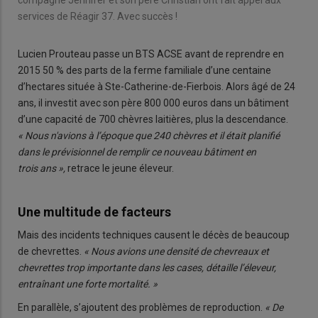
compagne Jennifer et son père Christian ont fait appel aux
services de Réagir 37. Avec succès !
Lucien Prouteau passe un BTS ACSE avant de reprendre en
2015 50 % des parts de la ferme familiale d’une centaine
d’hectares située à Ste-Catherine-de-Fierbois. Alors âgé de 24
ans, il investit avec son père 800 000 euros dans un bâtiment
d’une capacité de 700 chèvres laitières, plus la descendance.
« Nous n'avions à l’époque que 240 chèvres et il était planifié
dans le prévisionnel de remplir ce nouveau bâtiment en
trois ans »,
retrace le jeune éleveur.
Une multitude de facteurs
Mais des incidents techniques causent le décès de beaucoup
de chevrettes.
« Nous avions une densité de chevreaux et
chevrettes trop importante dans les cases, détaille l’éleveur,
entraînant une forte mortalité. »
En parallèle, s’ajoutent des problèmes de reproduction.
« De