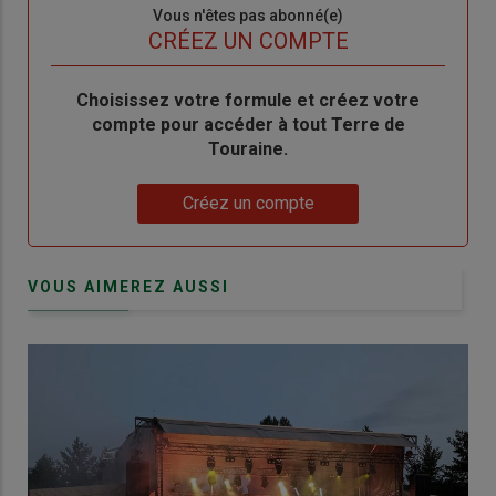
Sous-
Vous n'êtes pas abonné(e)
titre
TITRE
CRÉEZ UN COMPTE
Body
Choisissez votre formule et créez votre
compte pour accéder à tout Terre de
Touraine.
Lien
Créez un compte
VOUS AIMEREZ AUSSI