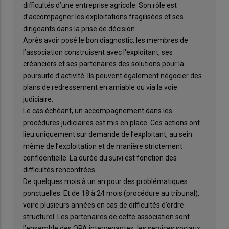
difficultés d’une entreprise agricole. Son rôle est
d’accompagner les exploitations fragilisées et ses
dirigeants dans la prise de décision.
Après avoir posé le bon diagnostic, les membres de
l’association construisent avec l'exploitant, ses
créanciers et ses partenaires des solutions pour la
poursuite d'activité. Ils peuvent également négocier des
plans de redressement en amiable ou via la voie
judiciaire.
Le cas échéant, un accompagnement dans les
procédures judiciaires est mis en place. Ces actions ont
lieu uniquement sur demande de l’exploitant, au sein
même de l’exploitation et de manière strictement
confidentielle. La durée du suivi est fonction des
difficultés rencontrées.
De quelques mois à un an pour des problématiques
ponctuelles. Et de 18 à 24 mois (procédure au tribunal),
voire plusieurs années en cas de difficultés d’ordre
structurel. Les partenaires de cette association sont
l’ensemble des OPA intervenantes, les services sociaux