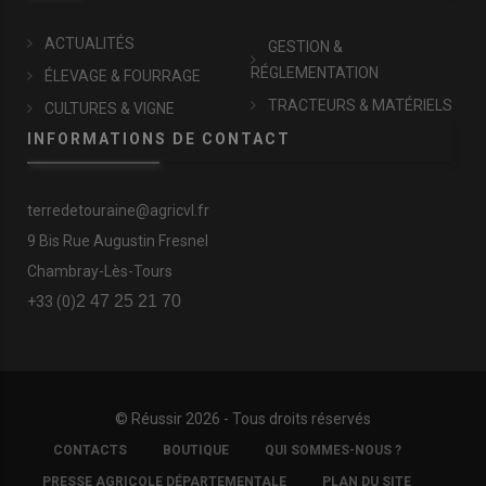
ACTUALITÉS
GESTION &
RÉGLEMENTATION
ÉLEVAGE & FOURRAGE
TRACTEURS & MATÉRIELS
CULTURES & VIGNE
INFORMATIONS DE CONTACT
terredetouraine@agricvl.fr
9 Bis Rue Augustin Fresnel
Chambray-Lès-Tours
2 47 25 21 70
+33 (0)
© Réussir 2026 - Tous droits réservés
FOOTER
CONTACTS
BOUTIQUE
QUI SOMMES-NOUS ?
COPYRIGHT
PRESSE AGRICOLE DÉPARTEMENTALE
PLAN DU SITE