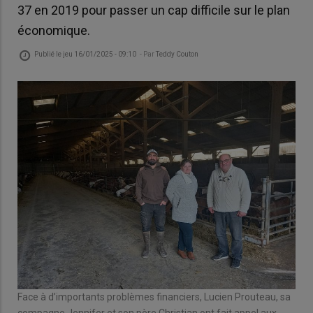
37 en 2019 pour passer un cap difficile sur le plan
économique.
Publié le
jeu 16/01/2025 - 09:10
- Par
Teddy Couton
Face à d’importants problèmes financiers, Lucien Prouteau, sa