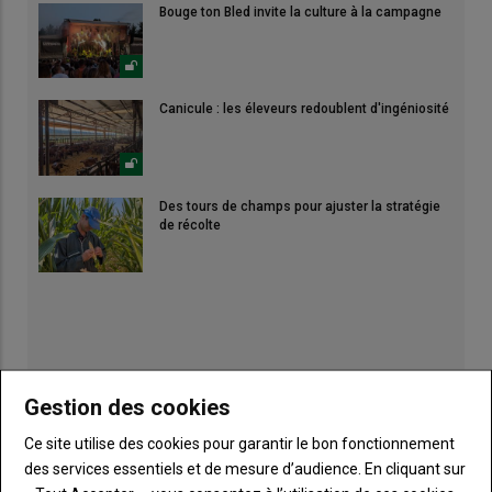
Bouge ton Bled invite la culture à la campagne
Canicule : les éleveurs redoublent d'ingéniosité
Des tours de champs pour ajuster la stratégie
de récolte
Gestion des cookies
Ce site utilise des cookies pour garantir le bon fonctionnement
des services essentiels et de mesure d’audience. En cliquant sur