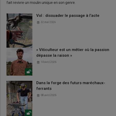
fait revivre un moulin unique en son genre.
Vol : dissuader le passage à l’acte
22 mai 2026
« Viticulteur est un métier où la passion
dépasse la raison »
10 avril 2026
Dans la forge des futurs maréchaux-
ferrants
08 avril 2026