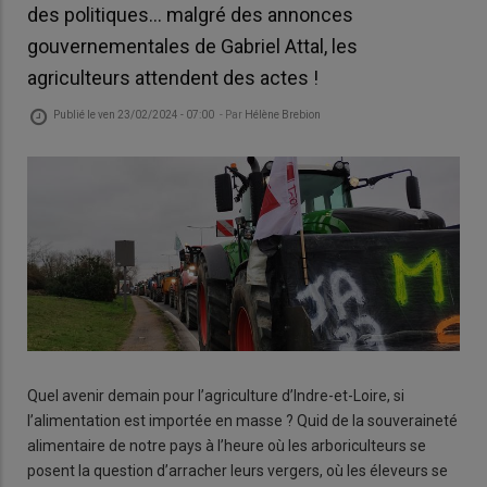
des politiques… malgré des annonces
gouvernementales de Gabriel Attal, les
agriculteurs attendent des actes !
Publié le
ven 23/02/2024 - 07:00
- Par
Hélène Brebion
Quel avenir demain pour l’agriculture d’Indre-et-Loire, si
l’alimentation est importée en masse ? Quid de la souveraineté
alimentaire de notre pays à l’heure où les arboriculteurs se
posent la question d’arracher leurs vergers, où les éleveurs se