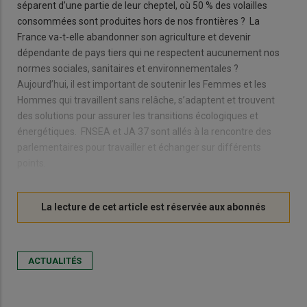
séparent d’une partie de leur cheptel, où 50 % des volailles
consommées sont produites hors de nos frontières ? La
France va-t-elle abandonner son agriculture et devenir
dépendante de pays tiers qui ne respectent aucunement nos
normes sociales, sanitaires et environnementales ?
Aujourd’hui, il est important de soutenir les Femmes et les
Hommes qui travaillent sans relâche, s’adaptent et trouvent
des solutions pour assurer les transitions écologiques et
énergétiques. FNSEA et JA 37 sont allés à la rencontre des
parlementaires pour travailler et échanger sur différents
points.
ACTUALITÉS