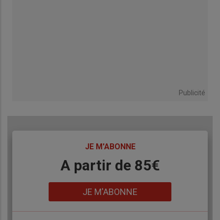
Publicité
TITRE
JE M'ABONNE
Body
A partir de 85€
Lien
JE M'ABONNE