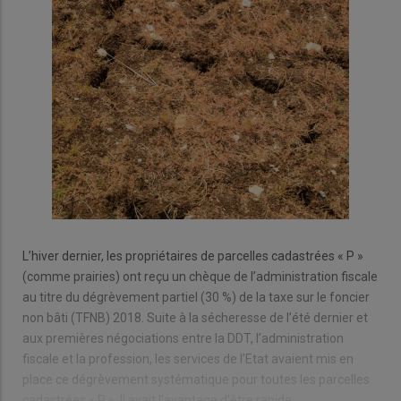
L’hiver dernier, les propriétaires de parcelles cadastrées « P »
(comme prairies) ont reçu un chèque de l’administration fiscale
au titre du dégrèvement partiel (30 %) de la taxe sur le foncier
non bâti (TFNB) 2018. Suite à la sécheresse de l’été dernier et
aux premières négociations entre la DDT, l’administration
fiscale et la profession, les services de l’Etat avaient mis en
place ce dégrèvement systématique pour toutes les parcelles
cadastrées « P ». Il avait l’avantage d’être rapide.