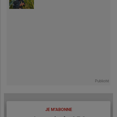
Publicité
TITRE
JE M'ABONNE