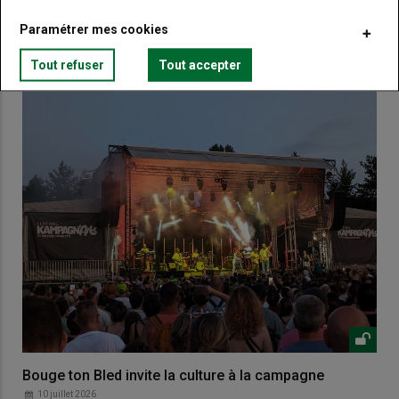
Paramétrer mes cookies
VOUS AIMEREZ AUSSI
Tout refuser
Tout accepter
Bouge ton Bled invite la culture à la campagne
10 juillet 2026