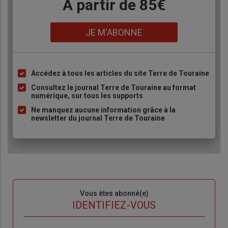
Body
A partir de 85€
Lien
JE M'ABONNE
Accédez à tous les articles du site Terre de Touraine
Liste
à
Consultez le journal Terre de Touraine au format
numérique, sur tous les supports
puce
Ne manquez aucune information grâce à la
newsletter du journal Terre de Touraine
Sous-
Vous êtes abonné(e)
titre
TITRE
IDENTIFIEZ-VOUS