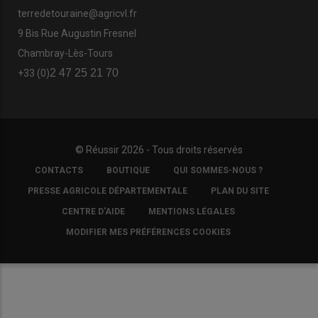
terredetouraine@agricvl.fr
9 Bis Rue Augustin Fresnel
Chambray-Lès-Tours
2 47 25 21 70
+33 (0)
© Réussir 2026 - Tous droits réservés
FOOTER
CONTACTS
BOUTIQUE
QUI SOMMES-NOUS ?
COPYRIGHT
PRESSE AGRICOLE DÉPARTEMENTALE
PLAN DU SITE
CENTRE D'AIDE
MENTIONS LÉGALES
MODIFIER MES PRÉFÉRENCES COOKIES