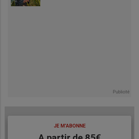
Publicité
TITRE
JE M'ABONNE
Body
A partir de 85€