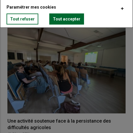
Paramétrer mes cookies
VOUS AIMEREZ AUSSI
Tout refuser
Tout accepter
Une activité soutenue face à la persistance des
difficultés agricoles