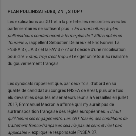
PLAN POLLINISATEURS, ZNT, STOP !
Les explications au DDT et à la préfète, les rencontres avec les
parlementaires ne suffisent plus.
« En arboriculture, le plan
pollinisateurs condamnerait à terme plus de 1 500 emplois en
Touraine »
, rappellent Sébastien Delareux et Eric Bonvin. La
FNSEA 37, JA 37 et la FAV 37-72 ont décidé d’une mobilisation
pour dire
« stop, trop c’est trop »
et exiger un retour au réalisme
du gouvernement français.
Les syndicats rappellent que, par deux fois, d’abord en sa
qualité de candidat au congrès FNSEA de Brest, puis une fois
élu devant les députés et sénateurs réunis à Versailles en juillet
2017, Emmanuel Macron a affirmé qu’il n’y aurait pas de
surtransposition française des règles européennes.
« Il faut
qu’il tienne ses engagements. Les ZNT fossés, des conditions de
traitement franco-françaises cela n’a pas de sens et n’est pas
applicable »
, explique le responsable FNSEA 37.