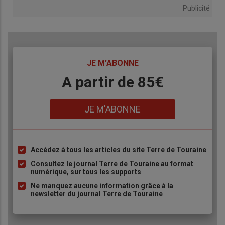
Publicité
TITRE
JE M'ABONNE
Body
A partir de 85€
Lien
JE M'ABONNE
Accédez à tous les articles du site Terre de Touraine
Liste
à
Consultez le journal Terre de Touraine au format
numérique, sur tous les supports
puce
Ne manquez aucune information grâce à la
newsletter du journal Terre de Touraine