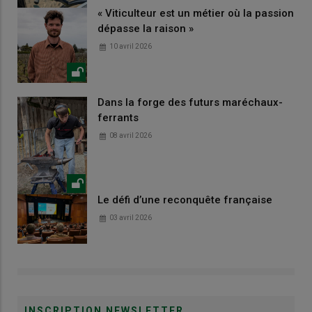
« Viticulteur est un métier où la passion
dépasse la raison »
10 avril 2026
Dans la forge des futurs maréchaux-
ferrants
08 avril 2026
Le défi d’une reconquête française
03 avril 2026
INSCRIPTION NEWSLETTER