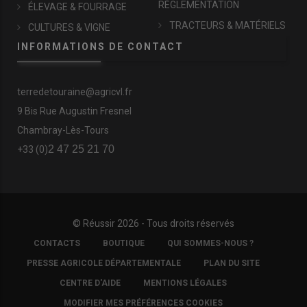
RÉGLEMENTATION
ÉLEVAGE & FOURRAGE
TRACTEURS & MATÉRIELS
CULTURES & VIGNE
INFORMATIONS DE CONTACT
terredetouraine@agricvl.fr
9 Bis Rue Augustin Fresnel
Chambray-Lès-Tours
2 47 25 21 70
+33 (0)
© Réussir 2026 - Tous droits réservés
FOOTER
CONTACTS
BOUTIQUE
QUI SOMMES-NOUS ?
COPYRIGHT
PRESSE AGRICOLE DÉPARTEMENTALE
PLAN DU SITE
CENTRE D'AIDE
MENTIONS LÉGALES
MODIFIER MES PRÉFÉRENCES COOKIES