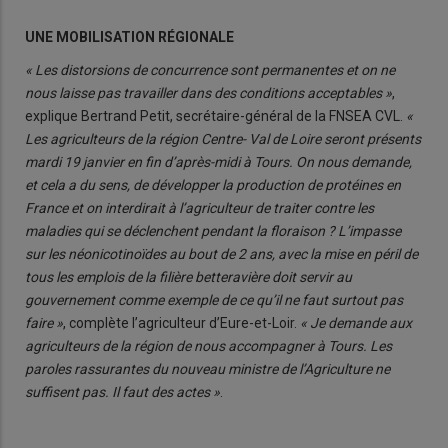
UNE MOBILISATION RÉGIONALE
« Les distorsions de concurrence sont permanentes et on ne
nous laisse pas travailler dans des conditions acceptables »
,
explique Bertrand Petit, secrétaire-général de la FNSEA CVL.
«
Les agriculteurs de la région Centre- Val de Loire seront présents
mardi 19 janvier en fin d’après-midi à Tours. On nous demande,
et cela a du sens, de développer la production de protéines en
France et on interdirait à l’agriculteur de traiter contre les
maladies qui se déclenchent pendant la floraison ? L’impasse
sur les néonicotinoïdes au bout de 2 ans, avec la mise en péril de
tous les emplois de la filière betteravière doit servir au
gouvernement comme exemple de ce qu’il ne faut surtout pas
faire »
, complète l’agriculteur d’Eure-et-Loir.
« Je demande aux
agriculteurs de la région de nous accompagner à Tours. Les
paroles rassurantes du nouveau ministre de l’Agriculture ne
suffisent pas. Il faut des actes »
.