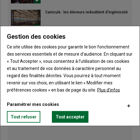
Canicule : les éleveurs redoublent d'ingéniosité
Gestion des cookies
Des tours de champs pour ajuster la stratégie
de récolte
Ce site utilise des cookies pour garantir le bon fonctionnement
des services essentiels et de mesure d’audience. En cliquant sur
« Tout Accepter », vous consentez à l’utilisation de ces cookies
et au traitement de vos données à caractère personnel au
regard des finalités décrites. Vous pourrez à tout moment
revenir sur vos choix, en utilisant le lien « Modifier mes
préférences cookies » en bas de page du site.
Plus d'infos
Paramétrer mes cookies
Tout refuser
Tout accepter