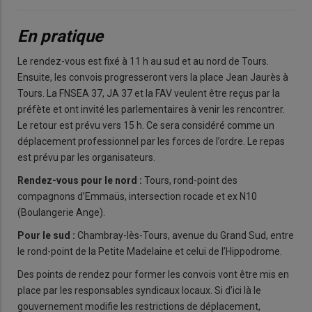
En pratique
Le rendez-vous est fixé à 11 h au sud et au nord de Tours.
Ensuite, les convois progresseront vers la place Jean Jaurès à
Tours. La FNSEA 37, JA 37 et la FAV veulent être reçus par la
préfète et ont invité les parlementaires à venir les rencontrer.
Le retour est prévu vers 15 h. Ce sera considéré comme un
déplacement professionnel par les forces de l’ordre. Le repas
est prévu par les organisateurs.
Rendez-vous pour le nord :
Tours, rond-point des
compagnons d’Emmaüs, intersection rocade et ex N10
(Boulangerie Ange).
Pour le sud :
Chambray-lès-Tours, avenue du Grand Sud, entre
le rond-point de la Petite Madelaine et celui de l’Hippodrome.
Des points de rendez pour former les convois vont être mis en
place par les responsables syndicaux locaux. Si d’ici là le
gouvernement modifie les restrictions de déplacement,