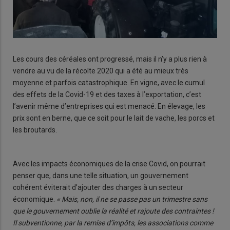
Les cours des céréales ont progressé, mais il n’y a plus rien à
vendre au vu de la récolte 2020 qui a été au mieux très
moyenne et parfois catastrophique. En vigne, avec le cumul
des effets de la Covid-19 et des taxes à l’exportation, c’est
l’avenir même d’entreprises qui est menacé. En élevage, les
prix sont en berne, que ce soit pour le lait de vache, les porcs et
les broutards.
Avec les impacts économiques de la crise Covid, on pourrait
penser que, dans une telle situation, un gouvernement
cohérent éviterait d’ajouter des charges à un secteur
économique.
« Mais, non, il ne se passe pas un trimestre sans
que le gouvernement oublie la réalité et rajoute des contraintes !
Il subventionne, par la remise d’impôts, les associations comme