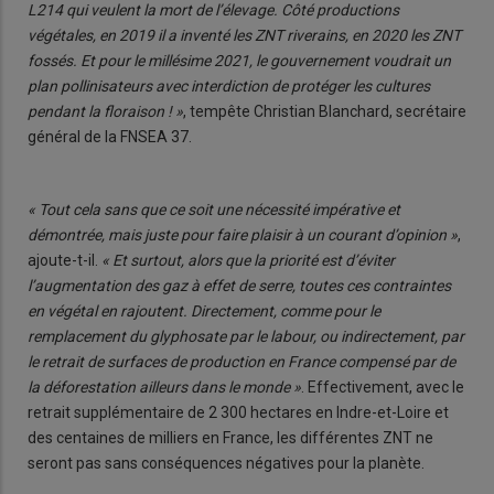
L214 qui veulent la mort de l’élevage. Côté productions
végétales, en 2019 il a inventé les ZNT riverains, en 2020 les ZNT
fossés. Et pour le millésime 2021, le gouvernement voudrait un
plan pollinisateurs avec interdiction de protéger les cultures
pendant la floraison ! »
, tempête Christian Blanchard, secrétaire
général de la FNSEA 37.
« Tout cela sans que ce soit une nécessité impérative et
démontrée, mais juste pour faire plaisir à un courant d’opinion »
,
ajoute-t-il.
« Et surtout, alors que la priorité est d’éviter
l’augmentation des gaz à effet de serre, toutes ces contraintes
en végétal en rajoutent. Directement, comme pour le
remplacement du glyphosate par le labour, ou indirectement, par
le retrait de surfaces de production en France compensé par de
la déforestation ailleurs dans le monde »
. Effectivement, avec le
retrait supplémentaire de 2 300 hectares en Indre-et-Loire et
des centaines de milliers en France, les différentes ZNT ne
seront pas sans conséquences négatives pour la planète.