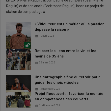
En 2016, Pierre Raguin, accompagné de son père (Jean-Pierre
Raguin) et de son oncle (Christophe Raguin), lance un projet de
station de compostage à
« Viticulteur est un métier où la passion
dépasse la raison »
10 avril 2026
Retisser les liens entre le vin et les
moins de 35 ans
26 mars 2026
Une cartographie fine du terroir pour
guider les choix viticoles
13 décembre 2025
Projet Recouvertt : favoriser la montée
en compétences des couverts
11 décembre 2025