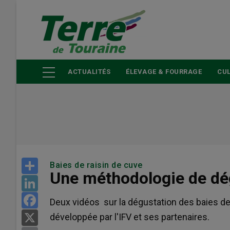
Aller
au
contenu
principal
ACTUALITÉS
ÉLEVAGE & FOURRAGE
CUL
Share
Baies de raisin de cuve
Une méthodologie de dé
LinkedIn
Facebook
Deux vidéos sur la dégustation des baies de
développée par l'IFV et ses partenaires.
X