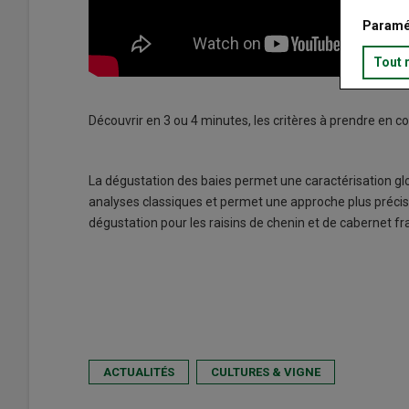
Paramé
Tout 
Découvrir en 3 ou 4 minutes, les critères à prendre en com
La dégustation des baies permet une caractérisation glo
analyses classiques et permet une approche plus précis
dégustation pour les raisins de chenin et de cabernet fr
ACTUALITÉS
CULTURES & VIGNE