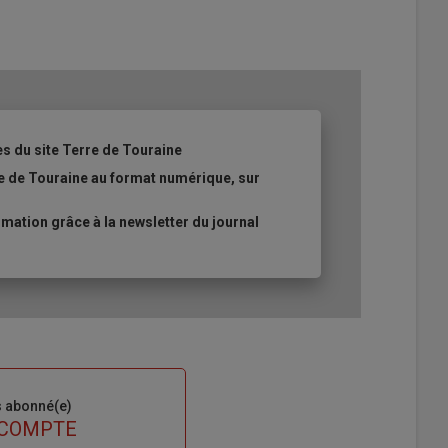
es du site Terre de Touraine
re de Touraine au format numérique, sur
ation grâce à la newsletter du journal
s abonné(e)
 COMPTE