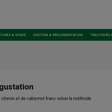
USER
ACCOUNT
MENU
TURES & VIGNE
GESTION & RÉGLEMENTATION
TRACTEURS 
gustation
 chenin et de cabernet franc selon la méthode