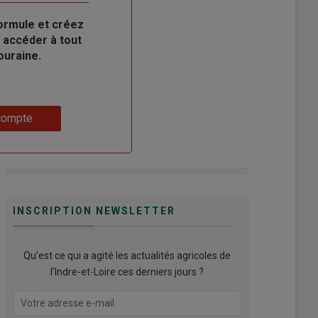
ormule et créez
 accéder à tout
ouraine.
compte
INSCRIPTION NEWSLETTER
Qu’est ce qui a agité les actualités agricoles de
l'Indre-et-Loire ces derniers jours ?