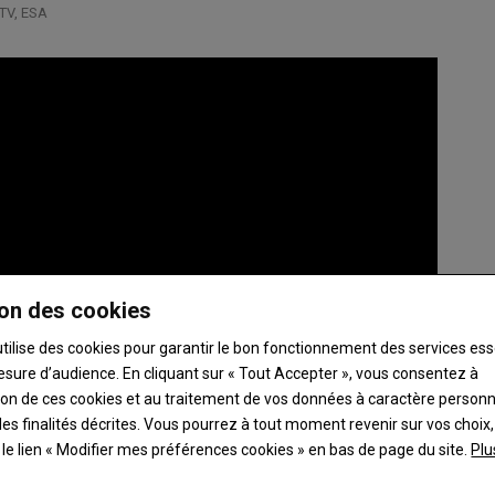
 CTV, ESA
on des cookies
utilise des cookies pour garantir le bon fonctionnement des services ess
esure d’audience. En cliquant sur « Tout Accepter », vous consentez à
ation de ces cookies et au traitement de vos données à caractère person
es finalités décrites. Vous pourrez à tout moment revenir sur vos choix,
t le lien « Modifier mes préférences cookies » en bas de page du site.
Plu