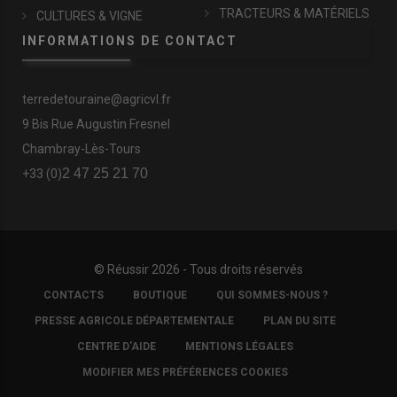
TRACTEURS & MATÉRIELS
CULTURES & VIGNE
INFORMATIONS DE CONTACT
terredetouraine@agricvl.fr
9 Bis Rue Augustin Fresnel
Chambray-Lès-Tours
2 47 25 21 70
+33 (0)
© Réussir 2026 - Tous droits réservés
FOOTER
CONTACTS
BOUTIQUE
QUI SOMMES-NOUS ?
COPYRIGHT
PRESSE AGRICOLE DÉPARTEMENTALE
PLAN DU SITE
CENTRE D'AIDE
MENTIONS LÉGALES
MODIFIER MES PRÉFÉRENCES COOKIES