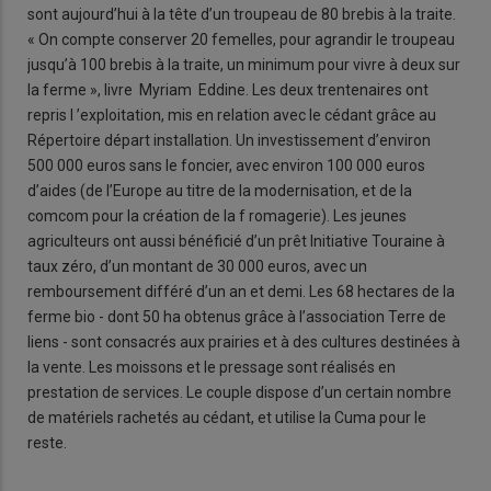
sont aujourd’hui à la tête d’un troupeau de 80 brebis à la traite.
« On compte conserver 20 femelles, pour agrandir le troupeau
jusqu’à 100 brebis à la traite, un minimum pour vivre à deux sur
la ferme », livre Myriam Eddine. Les deux trentenaires ont
repris l ’exploitation, mis en relation avec le cédant grâce au
Répertoire départ installation. Un investissement d’environ
500 000 euros sans le foncier, avec environ 100 000 euros
d’aides (de l’Europe au titre de la modernisation, et de la
comcom pour la création de la f romagerie). Les jeunes
agriculteurs ont aussi bénéficié d’un prêt Initiative Touraine à
taux zéro, d’un montant de 30 000 euros, avec un
remboursement différé d’un an et demi. Les 68 hectares de la
ferme bio - dont 50 ha obtenus grâce à l’association Terre de
liens - sont consacrés aux prairies et à des cultures destinées à
la vente. Les moissons et le pressage sont réalisés en
prestation de services. Le couple dispose d’un certain nombre
de matériels rachetés au cédant, et utilise la Cuma pour le
reste.