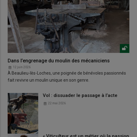
Dans l’engrenage du moulin des mécaniciens
12 juin 2026
À Beaulieu-lès-Loches, une poignée de bénévoles passionnés
fait revivre un moulin unique en son genre.
Vol : dissuader le passage à l’acte
22 mai 2026
« Viticulteur est un métier où la passion