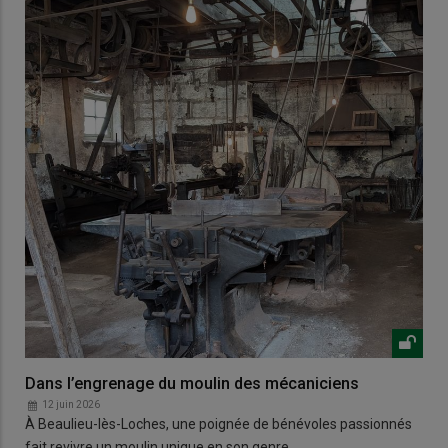
Dans l’engrenage du moulin des mécaniciens
12 juin 2026
À Beaulieu-lès-Loches, une poignée de bénévoles passionnés
fait revivre un moulin unique en son genre.