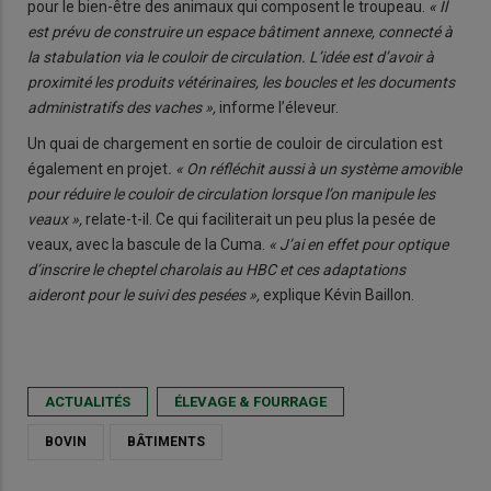
pour le bien-être des animaux qui composent le troupeau.
« Il
est prévu de construire un espace bâtiment annexe, connecté à
la stabulation via le couloir de circulation. L’idée est d’avoir à
proximité les produits vétérinaires, les boucles et les documents
administratifs des vaches »,
informe l’éleveur.
Un quai de chargement en sortie de couloir de circulation est
également en projet
. « On réfléchit aussi à un système amovible
pour réduire le couloir de circulation lorsque l’on manipule les
veaux »,
relate-t-il. Ce qui faciliterait un peu plus la pesée de
veaux, avec la bascule de la Cuma.
« J’ai en effet pour optique
d’inscrire le cheptel charolais au HBC et ces adaptations
aideront pour le suivi des pesées »,
explique Kévin Baillon.
ACTUALITÉS
ÉLEVAGE & FOURRAGE
BOVIN
BÂTIMENTS