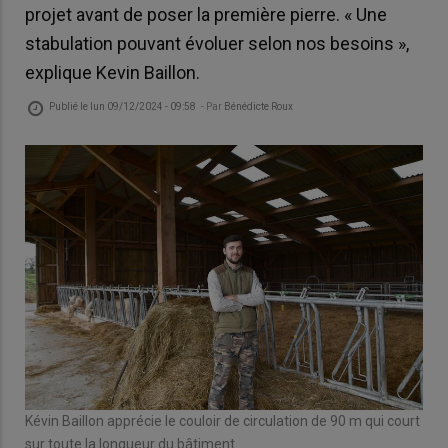
projet avant de poser la première pierre. « Une
stabulation pouvant évoluer selon nos besoins »,
explique Kevin Baillon.
Publié le
lun 09/12/2024 - 09:58
- Par
Bénédicte Roux
Kévin Baillon apprécie le couloir de circulation de 90 m qui court
sur toute la longueur du bâtiment.