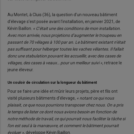
Au Montet, à Cluis (36), la question d’un nouveau bâtiment
d’élevage s’est posée avant l’installation, en janvier 2021, de
Kévin Baillon.
« C’était une des conditions de mon installation.
Avec mon arrivée, nous projetions d’augmenter le troupeau en
passant de 70 vêlages à 100 par an. Le bâtiment existant n’était
pas suffisant pour héberger toutes les vaches vêlantes. Il fallait
donc une stabulation pouvant les accueillir, avec des cases de
vêlages, des cases à veaux… pour un meilleur suivi »,
retrace le
jeune éleveur.
Un couloir de circulation sur la longueur du bâtiment
Pour se faire une idée et mûrir leurs projets, père et fils ont
visité plusieurs bâtiments d’élevage,
« notant ce qui nous
plaisait, ce que nous pourrions transposer chez nous. On a pris
le temps de lister ce dont nous avions besoin en fonction de
notre méthode de travail, ce qui pourrait nous faciliter la tâche si
l’on est seul à la manœuvre, et comment le bâtiment pourrait
évoluer »
, développe Kévin Baillon.