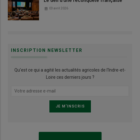
Le défi d’une reconquête française
03 avril 2026
INSCRIPTION NEWSLETTER
Qu’est ce qui a agité les actualités agricoles de l'Indre-et-
Loire ces derniers jours ?