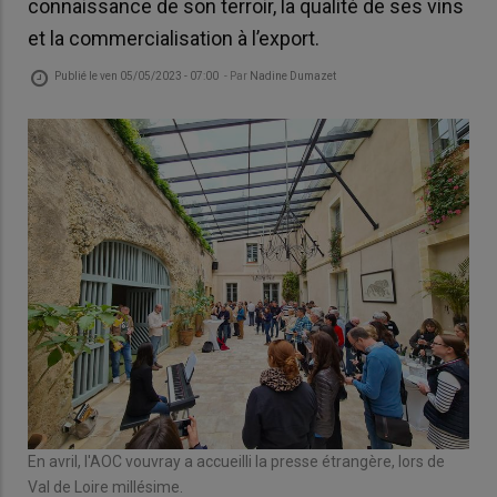
connaissance de son terroir, la qualité de ses vins
et la commercialisation à l’export.
Publié le
ven 05/05/2023 - 07:00
- Par
Nadine Dumazet
En avril, l'AOC vouvray a accueilli la presse étrangère, lors de
Val de Loire millésime.