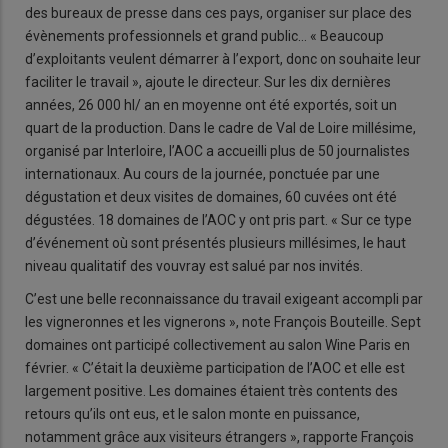
des bureaux de presse dans ces pays, organiser sur place des
évènements professionnels et grand public… « Beaucoup
d’exploitants veulent démarrer à l’export, donc on souhaite leur
faciliter le travail », ajoute le directeur. Sur les dix dernières
années, 26 000 hl/ an en moyenne ont été exportés, soit un
quart de la production. Dans le cadre de Val de Loire millésime,
organisé par Interloire, l’AOC a accueilli plus de 50 journalistes
internationaux. Au cours de la journée, ponctuée par une
dégustation et deux visites de domaines, 60 cuvées ont été
dégustées. 18 domaines de l’AOC y ont pris part. « Sur ce type
d’événement où sont présentés plusieurs millésimes, le haut
niveau qualitatif des vouvray est salué par nos invités.
C’est une belle reconnaissance du travail exigeant accompli par
les vigneronnes et les vignerons », note François Bouteille. Sept
domaines ont participé collectivement au salon Wine Paris en
février. « C’était la deuxième participation de l’AOC et elle est
largement positive. Les domaines étaient très contents des
retours qu’ils ont eus, et le salon monte en puissance,
notamment grâce aux visiteurs étrangers », rapporte François