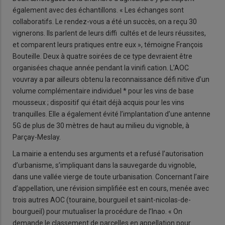
également avec des échantillons. « Les échanges sont
collaboratifs. Le rendez-vous a été un succès, on a reçu 30
vignerons. Ils parlent de leurs diffi cultés et de leurs réussites,
et comparent leurs pratiques entre eux », témoigne François
Bouteille. Deux à quatre soirées de ce type devraient être
organisées chaque année pendant la vinifi cation. L’AOC
vouvray a par ailleurs obtenu la reconnaissance défi nitive d’un
volume complémentaire individuel * pour les vins de base
mousseux ; dispositif qui était déjà acquis pour les vins
tranquilles. Elle a également évité l’implantation d’une antenne
5G de plus de 30 mètres de haut au milieu du vignoble, à
Parçay-Meslay.
La mairie a entendu ses arguments et a refusé l’autorisation
d’urbanisme, s’impliquant dans la sauvegarde du vignoble,
dans une vallée vierge de toute urbanisation. Concernant l’aire
d’appellation, une révision simplifiée est en cours, menée avec
trois autres AOC (touraine, bourgueil et saint-nicolas-de-
bourgueil) pour mutualiser la procédure de l’Inao. « On
demande le classement de parcelles en appellation pour