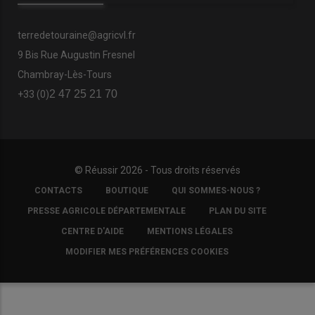
terredetouraine@agricvl.fr
9 Bis Rue Augustin Fresnel
Chambray-Lès-Tours
2 47 25 21 70
+33 (0)
© Réussir 2026 - Tous droits réservés
FOOTER
CONTACTS
BOUTIQUE
QUI SOMMES-NOUS ?
COPYRIGHT
PRESSE AGRICOLE DÉPARTEMENTALE
PLAN DU SITE
CENTRE D'AIDE
MENTIONS LÉGALES
MODIFIER MES PRÉFÉRENCES COOKIES