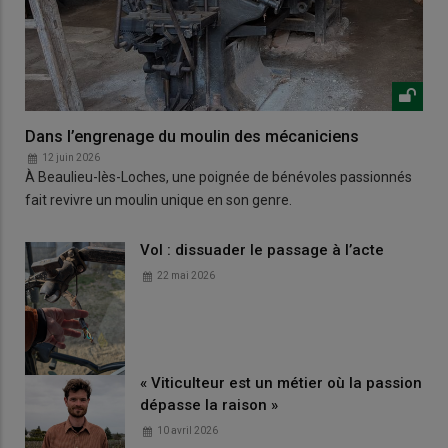
Dans l’engrenage du moulin des mécaniciens
12 juin 2026
À Beaulieu-lès-Loches, une poignée de bénévoles passionnés
fait revivre un moulin unique en son genre.
Vol : dissuader le passage à l’acte
22 mai 2026
« Viticulteur est un métier où la passion
dépasse la raison »
10 avril 2026