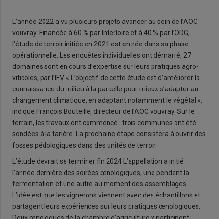
L’année 2022 a vu plusieurs projets avancer au sein de l’AOC
vouvray. Financée à 60 % par Interloire et à 40 % par l’ODG,
l’étude de terroir initiée en 2021 est entrée dans sa phase
opérationnelle. Les enquêtes individuelles ont démarré, 27
domaines sont en cours d’expertise sur leurs pratiques agro-
viticoles, par l’IFV. « L’objectif de cette étude est d’améliorer la
connaissance du milieu à la parcelle pour mieux s’adapter au
changement climatique, en adaptant notamment le végétal »,
indique François Bouteille, directeur de l’AOC vouvray. Sur le
terrain, les travaux ont commencé : trois communes ont été
sondées à la tarière. La prochaine étape consistera à ouvrir des
fosses pédologiques dans des unités de terroir.
L’étude devrait se terminer fin 2024 L’appellation a initié
l’année dernière des soirées œnologiques, une pendant la
fermentation et une autre au moment des assemblages.
L’idée est que les vignerons viennent avec des échantillons et
partagent leurs expériences sur leurs pratiques œnologiques.
Deux œnologues de la chambre d’agriculture y participent