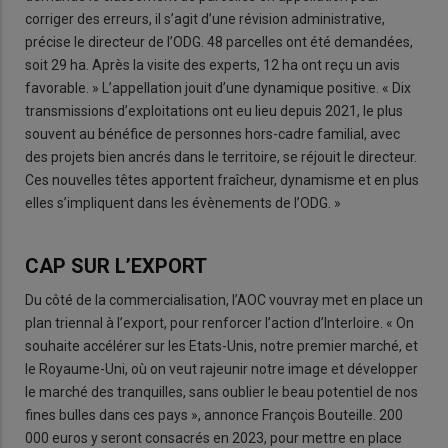
corriger des erreurs, il s’agit d’une révision administrative,
précise le directeur de l’ODG. 48 parcelles ont été demandées,
soit 29 ha. Après la visite des experts, 12 ha ont reçu un avis
favorable. » L’appellation jouit d’une dynamique positive. « Dix
transmissions d’exploitations ont eu lieu depuis 2021, le plus
souvent au bénéfice de personnes hors-cadre familial, avec
des projets bien ancrés dans le territoire, se réjouit le directeur.
Ces nouvelles têtes apportent fraîcheur, dynamisme et en plus
elles s’impliquent dans les évènements de l’ODG. »
CAP SUR L’EXPORT
Du côté de la commercialisation, l’AOC vouvray met en place un
plan triennal à l’export, pour renforcer l’action d’Interloire. « On
souhaite accélérer sur les Etats-Unis, notre premier marché, et
le Royaume-Uni, où on veut rajeunir notre image et développer
le marché des tranquilles, sans oublier le beau potentiel de nos
fines bulles dans ces pays », annonce François Bouteille. 200
000 euros y seront consacrés en 2023, pour mettre en place