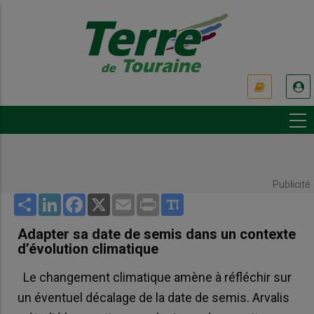
Aller
au
contenu
principal
USER
ACCOUNT
MENU
Publicité
Share
LinkedIn
Facebook
X
Email
Print
Adapter sa date de semis dans un contexte
d’évolution climatique
Le changement climatique amène à réfléchir sur
un éventuel décalage de la date de semis. Arvalis