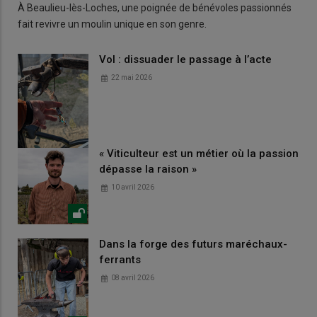
À Beaulieu-lès-Loches, une poignée de bénévoles passionnés
fait revivre un moulin unique en son genre.
Vol : dissuader le passage à l’acte
22 mai 2026
« Viticulteur est un métier où la passion
dépasse la raison »
10 avril 2026
Dans la forge des futurs maréchaux-
ferrants
08 avril 2026