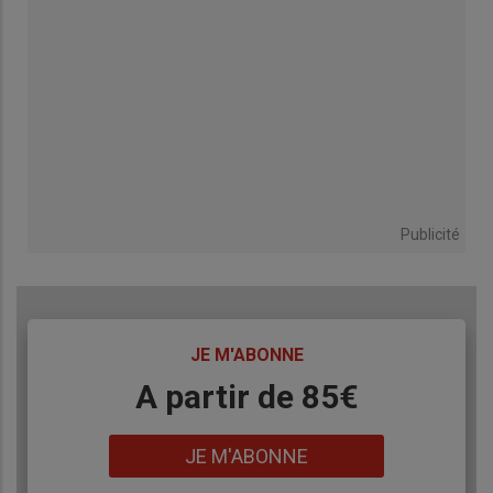
Publicité
TITRE
JE M'ABONNE
Body
A partir de 85€
Lien
JE M'ABONNE