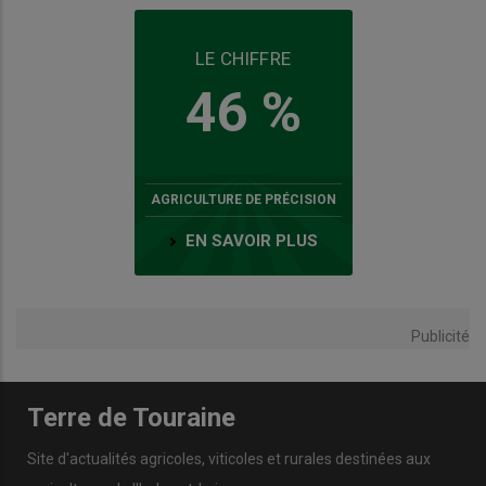
LE CHIFFRE
46 %
AGRICULTURE DE PRÉCISION
EN SAVOIR PLUS
Publicité
Terre de Touraine
Site d'actualités agricoles, viticoles et rurales destinées aux