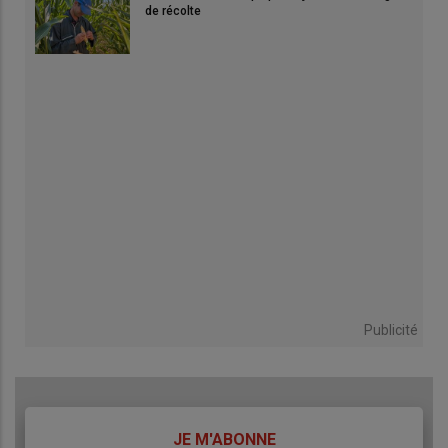
de récolte
Publicité
TITRE
JE M'ABONNE