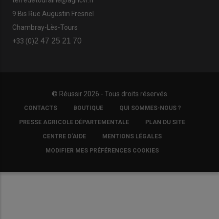
terredetouraine@agricvl.fr
9 Bis Rue Augustin Fresnel
Chambray-Lès-Tours
2 47 25 21 70
+33 (0)
© Réussir 2026 - Tous droits réservés
FOOTER
CONTACTS
BOUTIQUE
QUI SOMMES-NOUS ?
COPYRIGHT
PRESSE AGRICOLE DÉPARTEMENTALE
PLAN DU SITE
CENTRE D'AIDE
MENTIONS LÉGALES
MODIFIER MES PRÉFÉRENCES COOKIES