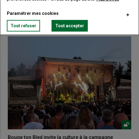
Paramétrer mes cookies
VOUS AIMEREZ AUSSI
Tout refuser
Tout accepter
Bouge ton Bled invite la culture à la campagne