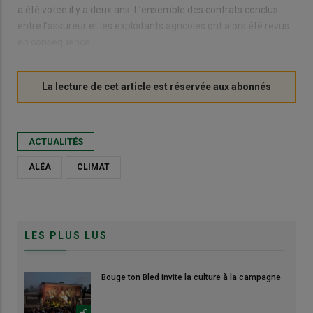
a été votée il y a deux ans. L’ensemble des contrats conclus
entre l’assureur et les exploitants agricoles ont alors été revus
en conséquence.
ACTUALITÉS
ALÉA
CLIMAT
LES PLUS LUS
Bouge ton Bled invite la culture à la campagne