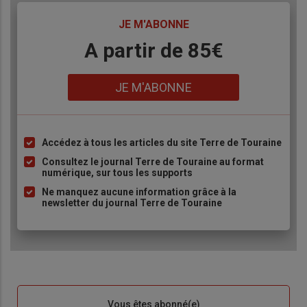
TITRE
JE M'ABONNE
Body
A partir de 85€
Lien
JE M'ABONNE
Accédez à tous les articles du site Terre de Touraine
Liste
à
Consultez le journal Terre de Touraine au format
numérique, sur tous les supports
puce
Ne manquez aucune information grâce à la
newsletter du journal Terre de Touraine
Sous-
Vous êtes abonné(e)