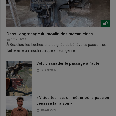
Dans l’engrenage du moulin des mécaniciens
12 juin 2026
À Beaulieu-lès-Loches, une poignée de bénévoles passionnés
fait revivre un moulin unique en son genre.
Vol : dissuader le passage à l’acte
22 mai 2026
« Viticulteur est un métier où la passion
dépasse la raison »
10 avril 2026