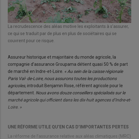
La recrudescence des aléas motive les exploitants à s’assurer,
ce qui se traduit par de plus en plus de sociétaires qui se
couvrent pour ce risque.
Assureur historique et majoritaire du monde agricole, la
compagnie d’assurance Groupama détient quasi 50 % de part
de marché en Indre-et-Loire.
« Au sein de la caisse régionale
Paris Val- de-Loire, nous assurons toutes les productions
agricoles,
introduit Benjamin Rose, référent agricole pour le
département.
Nous avons douze conseillers spécialisés sur le
marché agricole qui officient dans les dix-huit agences d’Indre-et-
Loire. »
UNE RÉFORME UTILE QU’EN CAS D’IMPORTANTES PERTES
La réforme de l’assurance relative aux aléas climatiques (MRC)