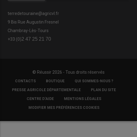
terredetouraine@agricvl.fr
9 Bis Rue Augustin Fresnel
Chambray-Lès-Tours
2 47 25 21 70
+33 (0)
© Réussir 2026 - Tous droits réservés
FOOTER
CONTACTS
BOUTIQUE
QUI SOMMES-NOUS ?
COPYRIGHT
PRESSE AGRICOLE DÉPARTEMENTALE
PLAN DU SITE
CENTRE D'AIDE
MENTIONS LÉGALES
MODIFIER MES PRÉFÉRENCES COOKIES