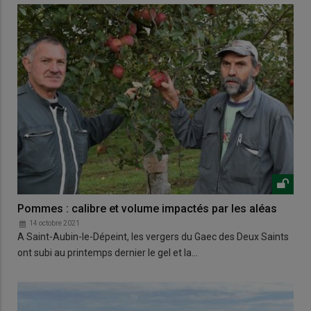
Pommes : calibre et volume impactés par les aléas
14 octobre 2021
A Saint-Aubin-le-Dépeint, les vergers du Gaec des Deux Saints
ont subi au printemps dernier le gel et la…