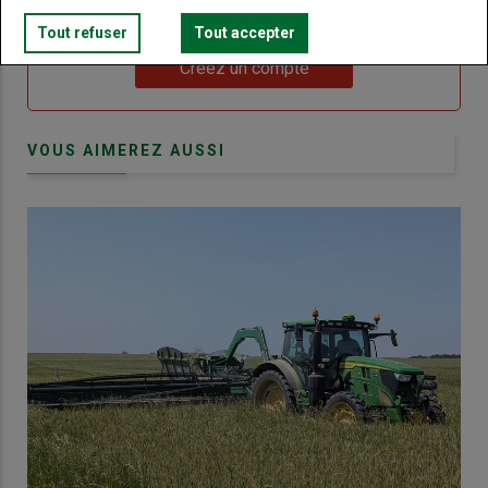
Touraine.
Tout refuser
Tout accepter
Lien
Créez un compte
VOUS AIMEREZ AUSSI