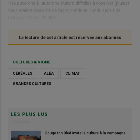
• les pucerons à l’automne étaient difficiles à observer (pluies)
mais étaient présents de façon continue, conduisant à de
fortes infections de JNO ;
CULTURES & VIGNE
CÉRÉALES
ALÉA
CLIMAT
GRANDES CULTURES
LES PLUS LUS
Bouge ton Bled invite la culture à la campagne