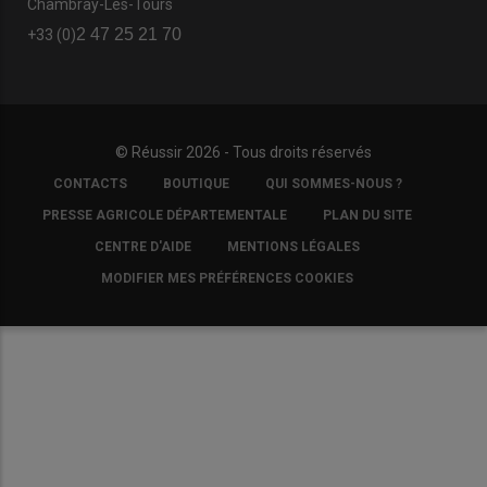
Chambray-Lès-Tours
2 47 25 21 70
+33 (0)
© Réussir 2026 - Tous droits réservés
FOOTER
CONTACTS
BOUTIQUE
QUI SOMMES-NOUS ?
COPYRIGHT
PRESSE AGRICOLE DÉPARTEMENTALE
PLAN DU SITE
CENTRE D'AIDE
MENTIONS LÉGALES
MODIFIER MES PRÉFÉRENCES COOKIES