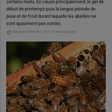
certains miels. En cause principalement, le gel de
début de printemps puis la longue période de
pluie et de froid durant laquelle les abeilles ne
sont quasiment pas sorties.
Publié le
ven 30/07/2021 - 12:23
- Par
Nadine Dumazet