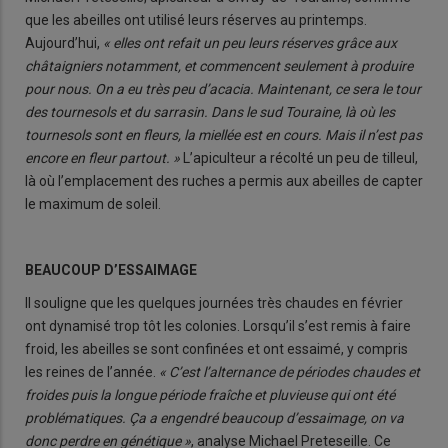
que les abeilles ont utilisé leurs réserves au printemps.
Aujourd’hui,
« elles ont refait un peu leurs réserves grâce aux
châtaigniers notamment, et commencent seulement à produire
pour nous. On a eu très peu d’acacia. Maintenant, ce sera le tour
des tournesols et du sarrasin. Dans le sud Touraine, là où les
tournesols sont en fleurs, la miellée est en cours. Mais il n’est pas
encore en fleur partout. »
L’apiculteur a récolté un peu de tilleul,
là où l’emplacement des ruches a permis aux abeilles de capter
le maximum de soleil.
BEAUCOUP D’ESSAIMAGE
Il souligne que les quelques journées très chaudes en février
ont dynamisé trop tôt les colonies. Lorsqu’il s’est remis à faire
froid, les abeilles se sont confinées et ont essaimé, y compris
les reines de l’année.
« C’est l’alternance de périodes chaudes et
froides puis la longue période fraîche et pluvieuse qui ont été
problématiques. Ça a engendré beaucoup d’essaimage, on va
donc perdre en génétique »
, analyse Michael Preteseille. Ce