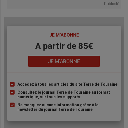
Publicité
TITRE
JE M'ABONNE
Body
A partir de 85€
Lien
JE M'ABONNE
Accédez à tous les articles du site Terre de Touraine
Liste
à
Consultez le journal Terre de Touraine au format
numérique, sur tous les supports
puce
Ne manquez aucune information grâce à la
newsletter du journal Terre de Touraine