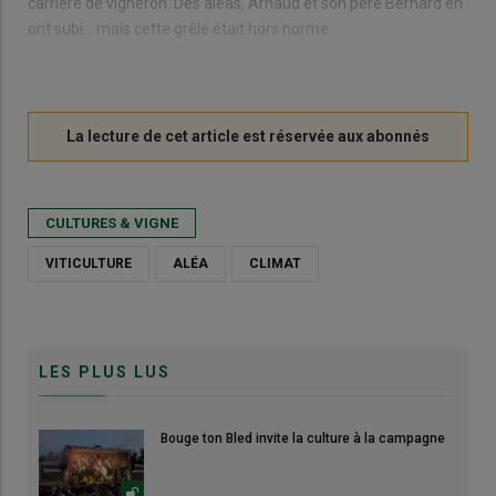
carrière de vigneron. Des aléas, Arnaud et son père Bernard en
ont subi… mais cette grêle était hors norme.
CULTURES & VIGNE
VITICULTURE
ALÉA
CLIMAT
LES PLUS LUS
Bouge ton Bled invite la culture à la campagne