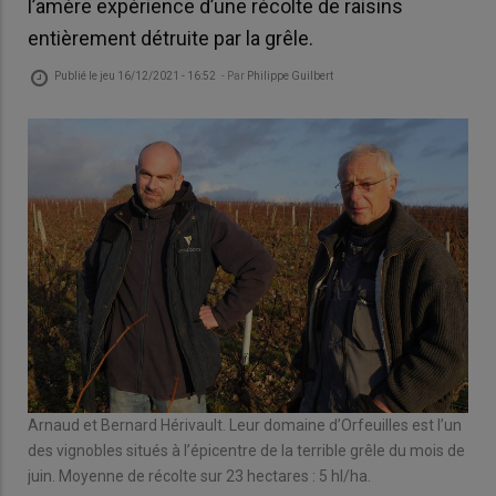
l’amère expérience d’une récolte de raisins
entièrement détruite par la grêle.
Publié le
jeu 16/12/2021 - 16:52
- Par
Philippe Guilbert
Arnaud et Bernard Hérivault. Leur domaine d’Orfeuilles est l’un
des vignobles situés à l’épicentre de la terrible grêle du mois de
juin. Moyenne de récolte sur 23 hectares : 5 hl/ha.