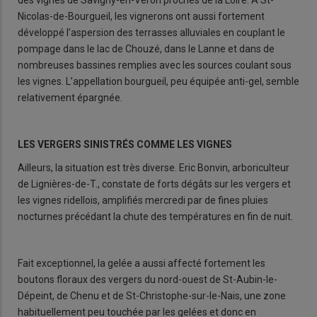
Nicolas-de-Bourgueil, les vignerons ont aussi fortement
développé l’aspersion des terrasses alluviales en couplant le
pompage dans le lac de Chouzé, dans le Lanne et dans de
nombreuses bassines remplies avec les sources coulant sous
les vignes. L’appellation bourgueil, peu équipée anti-gel, semble
relativement épargnée.
LES VERGERS SINISTRÉS COMME LES VIGNES
Ailleurs, la situation est très diverse. Eric Bonvin, arboriculteur
de Lignières-de-T., constate de forts dégâts sur les vergers et
les vignes ridellois, amplifiés mercredi par de fines pluies
nocturnes précédant la chute des températures en fin de nuit.
Fait exceptionnel, la gelée a aussi affecté fortement les
boutons floraux des vergers du nord-ouest de St-Aubin-le-
Dépeint, de Chenu et de St-Christophe-sur-le-Nais, une zone
habituellement peu touchée par les gelées et donc en