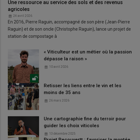
Une ressource au service des sols et des revenus
agricoles
24 avril 2026
En 2016, Pierre Raguin, accompagné de son père (Jean-Pierre
Raguin) et de son oncle (Christophe Raguin), lance un projet de
station de compostage à
« Viticulteur est un métier où la passion
dépasse la raison »
10 avril 2026
Retisser les liens entre le vin et les
moins de 35 ans
26 mars 2026
Une cartographie fine du terroir pour
guider les choix viticoles
13 décembre 2025
Projet Recouvertt : favoriser la montée