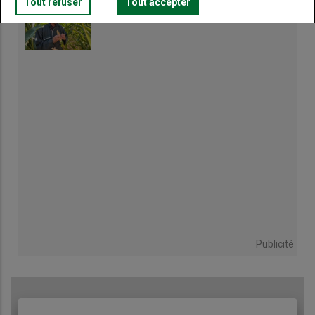
Tout refuser
Tout accepter
Des tours de champs pour ajuster la stratégie
de récolte
Publicité