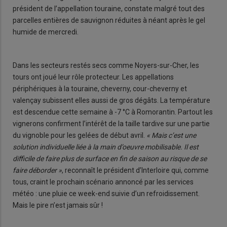
président de l’appellation touraine, constate malgré tout des
parcelles entières de sauvignon réduites à néant après le gel
humide de mercredi.
Dans les secteurs restés secs comme Noyers-sur-Cher, les
tours ont joué leur rôle protecteur. Les appellations
périphériques à la touraine, cheverny, cour-cheverny et
valençay subissent elles aussi de gros dégâts. La température
est descendue cette semaine à -7 °C à Romorantin. Partout les
vignerons confirment l’intérêt de la taille tardive sur une partie
du vignoble pour les gelées de début avril.
« Mais c’est une
solution individuelle liée à la main d’oeuvre mobilisable. Il est
difficile de faire plus de surface en fin de saison au risque de se
faire déborder »
, reconnaît le président d’Interloire qui, comme
tous, craint le prochain scénario annoncé par les services
météo : une pluie ce week-end suivie d’un refroidissement.
Mais le pire n’est jamais sûr !