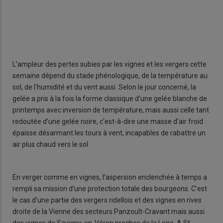
L’ampleur des pertes subies par les vignes et les vergers cette
semaine dépend du stade phénologique, de la température au
sol, de l’humidité et du vent aussi. Selon le jour concerné, la
gelée a pris à la fois la forme classique d’une gelée blanche de
printemps avec inversion de température, mais aussi celle tant
redoutée d’une gelée noire, c’est-à-dire une masse d’air froid
épaisse désarmant les tours à vent, incapables de rabattre un
air plus chaud vers le sol.
En verger comme en vignes, l’aspersion enclenchée à temps a
rempli sa mission d’une protection totale des bourgeons. C’est
le cas d’une partie des vergers ridellois et des vignes en rives
droite de la Vienne des secteurs Panzoult-Cravant mais aussi
des vignes de Savigny-en-Véron proches de la Loire. A St-