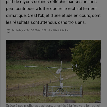
part de rayons solaires réfléchie par ses prairies
peut contribuer à lutter contre le réchauffement
climatique. C’est l’objet d’une étude en cours, dont
les résultats sont attendus dans trois ans.
Publié le
jeu 22/10/2020 - 16:59
- Par
Bénédicte Roux
Grâce à ses multiples capteurs, orientés à la fois vers le haut et