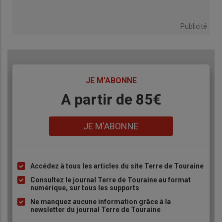
Publicité
TITRE
JE M'ABONNE
Body
A partir de 85€
Lien
JE M'ABONNE
Accédez à tous les articles du site Terre de Touraine
Liste
à
Consultez le journal Terre de Touraine au format
numérique, sur tous les supports
puce
Ne manquez aucune information grâce à la
newsletter du journal Terre de Touraine