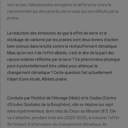
vers le bas, l’albédomètre enregistre la différence entre le
rayonnement qui descend du ciel et celui qui est réfléchi par la
prairie.
La réduction des émissions de gaz à effet de serre et le
stockage de carbone par les prairies sont deux leviers d’action
bien connus dans la lutte contre le réchauffement climatique.
Mais qu’en est-il de l’effet albédo, c’est-à-dire de la part des
rayons solaires réfléchie par la terre ? Ce phénomène physique
peut-il potentiellement être utilisé pour atténuer le
changement climatique ? Cette question fait actuellement
l’objet d’une étude, Albédo prairie.
Conduite par l’Institut de l’élevage (Idele) et le Cesbio (Centre
d’Etudes Spatiales de la Biosphère), elle se déploie sur sept
sites expérimentaux, dont celui du Ciirpo au Mourier (87). Elle
va s’attacher, pendant trois ans (2020-2023), à mesurer l’effet
de l’impact d’atténuation du changement climatique de