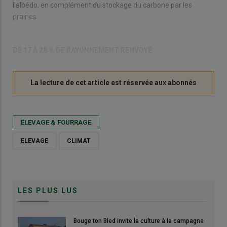
l’albédo, en complément du stockage du carbone par les
prairies.
DE 17 À 28 % DE RAYONNEMENT RENVOYÉ
ÉLEVAGE & FOURRAGE
ELEVAGE
CLIMAT
LES PLUS LUS
Bouge ton Bled invite la culture à la campagne