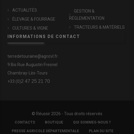
ACTUALITÉS
GESTION &
RÉGLEMENTATION
ÉLEVAGE & FOURRAGE
TRACTEURS & MATÉRIELS
CULTURES & VIGNE
INFORMATIONS DE CONTACT
terredetouraine@agricvl.fr
9 Bis Rue Augustin Fresnel
Chambray-Lès-Tours
2 47 25 21 70
+33 (0)
© Réussir 2026 - Tous droits réservés
FOOTER
CONTACTS
BOUTIQUE
QUI SOMMES-NOUS ?
COPYRIGHT
PRESSE AGRICOLE DÉPARTEMENTALE
PLAN DU SITE