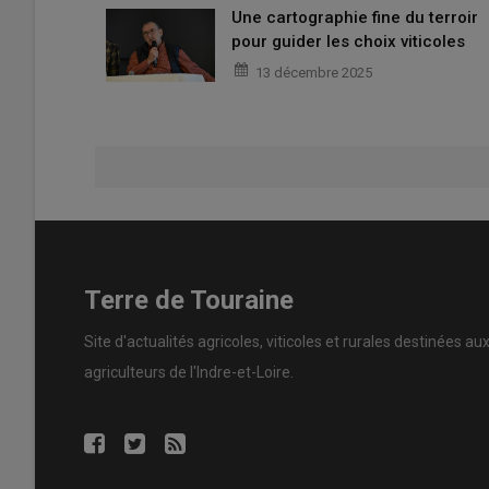
Une cartographie fine du terroir
pour guider les choix viticoles
13 décembre 2025
Terre de Touraine
Site d'actualités agricoles, viticoles et rurales destinées au
agriculteurs de l'Indre-et-Loire.