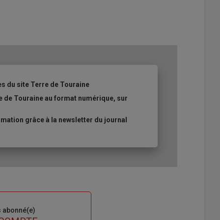
es du site Terre de Touraine
re de Touraine au format numérique, sur
ation grâce à la newsletter du journal
s abonné(e)