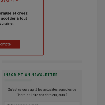
 COMPTE
ormule et créez
 accéder à tout
ouraine.
compte
INSCRIPTION NEWSLETTER
Qu’est ce qui a agité les actualités agricoles de
l'Indre-et-Loire ces derniers jours ?