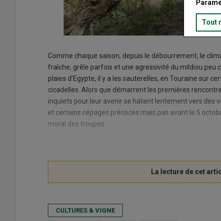
Paramé
Tout 
Comme chaque saison, depuis le débourrement, le climat 
fraîche, grêle parfois et une agressivité du mildiou peu
plaies d’Egypte, il y a les sauterelles, en Touraine sur c
cicadelles. Alors que démarrent les premières rencontr
inquiets pour leur avenir se hâtent lentement vers des 
et certains cépages précoces mais pas avant le 5 octobr
moral des troupes.
CULTURES & VIGNE