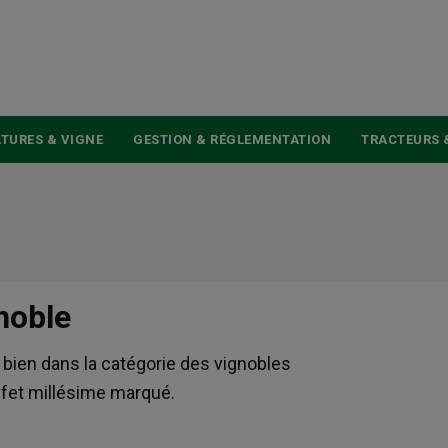
USER
ACCOUNT
MENU
TURES & VIGNE
GESTION & RÉGLEMENTATION
TRACTEURS 
noble
e bien dans la catégorie des vignobles
fet millésime marqué.