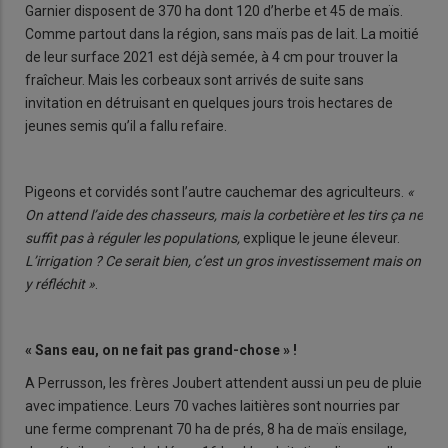
Garnier disposent de 370 ha dont 120 d’herbe et 45 de maïs.
Comme partout dans la région, sans maïs pas de lait. La moitié
de leur surface 2021 est déjà semée, à 4 cm pour trouver la
fraîcheur. Mais les corbeaux sont arrivés de suite sans
invitation en détruisant en quelques jours trois hectares de
jeunes semis qu’il a fallu refaire.
Pigeons et corvidés sont l’autre cauchemar des agriculteurs.
«
On attend l’aide des chasseurs, mais la corbetière et les tirs ça ne
suffit pas à réguler les populations,
explique le jeune éleveur.
L’irrigation ? Ce serait bien, c’est un gros investissement mais on
y réfléchit »
.
« Sans eau, on ne fait pas grand-chose » !
A Perrusson, les frères Joubert attendent aussi un peu de pluie
avec impatience. Leurs 70 vaches laitières sont nourries par
une ferme comprenant 70 ha de prés, 8 ha de maïs ensilage,