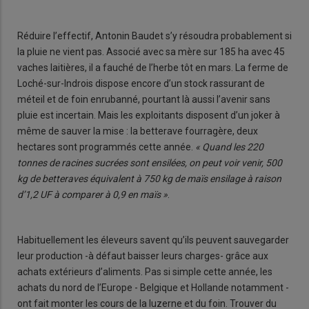
Réduire l’effectif, Antonin Baudet s’y résoudra probablement si
la pluie ne vient pas. Associé avec sa mère sur 185 ha avec 45
vaches laitières, il a fauché de l’herbe tôt en mars. La ferme de
Loché-sur-Indrois dispose encore d’un stock rassurant de
méteil et de foin enrubanné, pourtant là aussi l’avenir sans
pluie est incertain. Mais les exploitants disposent d’un joker à
même de sauver la mise : la betterave fourragère, deux
hectares sont programmés cette année.
« Quand les 220
tonnes de racines sucrées sont ensilées, on peut voir venir, 500
kg de betteraves équivalent à 750 kg de maïs ensilage à raison
d’1,2 UF à comparer à 0,9 en maïs »
.
Habituellement les éleveurs savent qu’ils peuvent sauvegarder
leur production -à défaut baisser leurs charges- grâce aux
achats extérieurs d’aliments. Pas si simple cette année, les
achats du nord de l’Europe - Belgique et Hollande notamment -
ont fait monter les cours de la luzerne et du foin. Trouver du