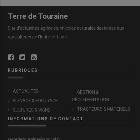
Terre de Touraine
Site d'actualités agricoles, viticoles et rurales destinées aux
agriculteurs de l'Indre-et-Loire.
RUBRIQUES
ACTUALITÉS
GESTION &
RÉGLEMENTATION
ÉLEVAGE & FOURRAGE
TRACTEURS & MATÉRIELS
CULTURES & VIGNE
INFORMATIONS DE CONTACT
terredetouraine@agricvl.fr