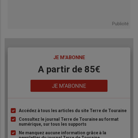
Publicité
TITRE
JE M'ABONNE
Body
A partir de 85€
Lien
JE M'ABONNE
Accédez à tous les articles du site Terre de Touraine
Liste
à
Consultez le journal Terre de Touraine au format
numérique, sur tous les supports
puce
Ne manquez aucune information grâce à la
newsletter du journal Terre de Touraine