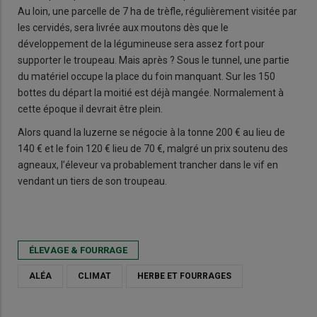
Au loin, une parcelle de 7 ha de trèfle, régulièrement visitée par
les cervidés, sera livrée aux moutons dès que le
développement de la légumineuse sera assez fort pour
supporter le troupeau. Mais après ? Sous le tunnel, une partie
du matériel occupe la place du foin manquant. Sur les 150
bottes du départ la moitié est déjà mangée. Normalement à
cette époque il devrait être plein.
Alors quand la luzerne se négocie à la tonne 200 € au lieu de
140 € et le foin 120 € lieu de 70 €, malgré un prix soutenu des
agneaux, l’éleveur va probablement trancher dans le vif en
vendant un tiers de son troupeau.
ÉLEVAGE & FOURRAGE
ALÉA
CLIMAT
HERBE ET FOURRAGES