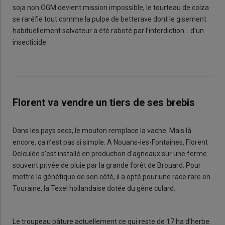
soja non OGM devient mission impossible, le tourteau de colza
se raréfie tout comme la pulpe de betterave dont le gisement
habituellement salvateur a été raboté par l’interdiction… d’un
insecticide.
Florent va vendre un tiers de ses brebis
Dans les pays secs, le mouton remplace la vache. Mais là
encore, ça n’est pas si simple. A Nouans-les-Fontaines, Florent
Delculée s’est installé en production d’agneaux sur une ferme
souvent privée de pluie par la grande forêt de Brouard. Pour
mettre la génétique de son côté, il a opté pour une race rare en
Touraine, la Texel hollandaise dotée du gène culard.
Le troupeau pâture actuellement ce qui reste de 17 ha d’herbe.